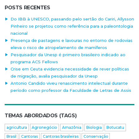
POSTS RECENTES
Do IBB à UNESCO, passando pelo sertão do Cariri, Allysson
Pinheiro se projetou como referência para a paleontologia
nacional
Presença de pastagens e lavouras no entorno de rodovias
eleva o risco de atropelamento de mamíferos
Pesquisador da Unesp é primeiro brasileiro indicado ao
programa ACS Fellows
Crise em Ceuta evidencia necessidade de rever políticas
de migração, avalia pesquisador da Unesp
Antonio Candido viveu renascimento intelectual durante
período como professor da Faculdade de Letras de Assis
TEMAS ABORDADOS (TAGS)
agricultura
Agronegócio
Amazônia
Biologia
Botucatu
Brasil
Cantoras
Cantoras brasileiras
Conservação