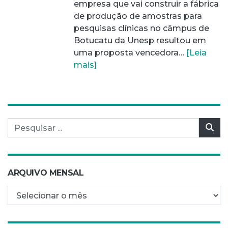
empresa que vai construir a fábrica
de produção de amostras para
pesquisas clínicas no câmpus de
Botucatu da Unesp resultou em
uma proposta vencedora…
[Leia
mais]
Pesquisar por:
Pes
ARQUIVO MENSAL
Arquivo mensal