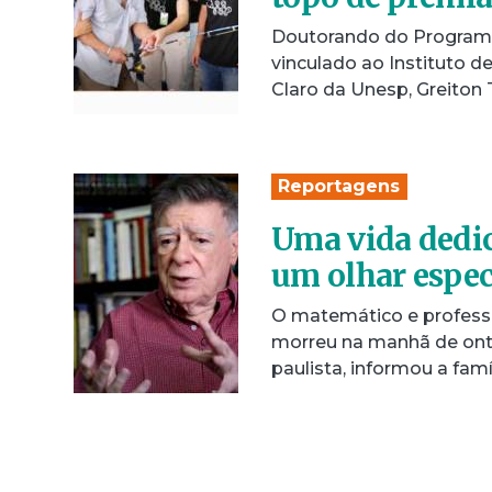
Doutorando do Program
vinculado ao Instituto d
Claro da Unesp, Greiton
Reportagens
Uma vida dedi
um olhar espec
O matemático e professor
morreu na manhã de ontem
paulista, informou a famí