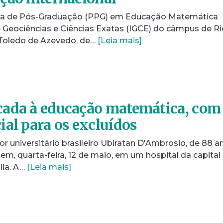
a de Pós-Graduação (PPG) em Educação Matemática
e Geociências e Ciências Exatas (IGCE) do câmpus de Ri
 Toledo de Azevedo, de…
[Leia mais]
cada à educação matemática, com
ial para os excluídos
 universitário brasileiro Ubiratan D'Ambrosio, de 88 a
, quarta-feira, 12 de maio, em um hospital da capital
lia. A…
[Leia mais]