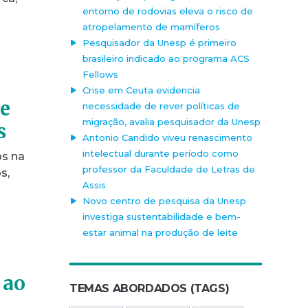
entorno de rodovias eleva o risco de
atropelamento de mamíferos
Pesquisador da Unesp é primeiro
brasileiro indicado ao programa ACS
Fellows
Crise em Ceuta evidencia
de
necessidade de rever políticas de
migração, avalia pesquisador da Unesp
s
Antonio Candido viveu renascimento
intelectual durante período como
os na
professor da Faculdade de Letras de
s,
Assis
Novo centro de pesquisa da Unesp
investiga sustentabilidade e bem-
estar animal na produção de leite
 ao
TEMAS ABORDADOS (TAGS)