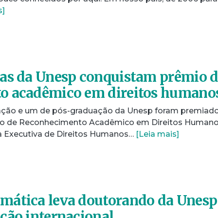
s]
sas da Unesp conquistam prêmio 
o acadêmico em direitos humano
uação e um de pós-graduação da Unesp foram premiad
mio de Reconhecimento Acadêmico em Direitos Humano
a Executiva de Direitos Humanos…
[Leia mais]
mática leva doutorando da Unesp
ção internacional