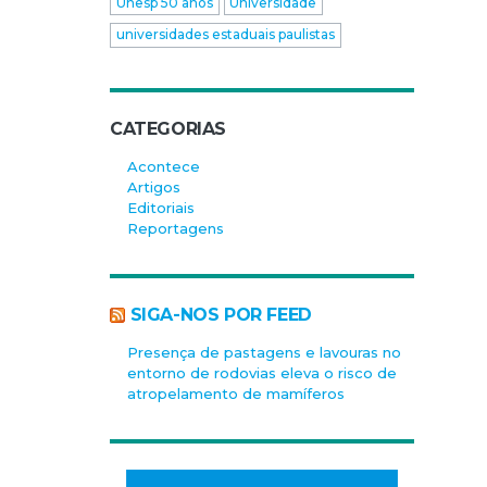
Unesp 50 anos
Universidade
universidades estaduais paulistas
CATEGORIAS
Acontece
Artigos
Editoriais
Reportagens
SIGA-NOS POR FEED
Presença de pastagens e lavouras no
entorno de rodovias eleva o risco de
atropelamento de mamíferos