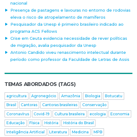
nacional
Presença de pastagens e lavouras no entorno de rodovias
eleva o risco de atropelamento de mamíferos
Pesquisador da Unesp é primeiro brasileiro indicado ao
programa ACS Fellows
Crise em Ceuta evidencia necessidade de rever políticas
de migração, avalia pesquisador da Unesp
Antonio Candido viveu renascimento intelectual durante
período como professor da Faculdade de Letras de Assis
TEMAS ABORDADOS (TAGS)
agricultura
Agronegócio
Amazônia
Biologia
Botucatu
Brasil
Cantoras
Cantoras brasileiras
Conservação
Coronavírus
Covid-19
Cultura brasileira
ecologia
Economia
Educação
Física
História
História do Brasil
Inteligência Artificial
Literatura
Medicina
MPB