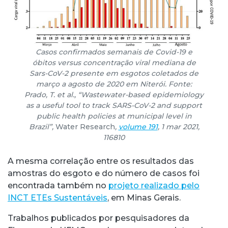
Casos confirmados semanais de Covid-19 e
óbitos versus concentração viral mediana de
Sars-CoV-2 presente em esgotos coletados de
março a agosto de 2020 em Niterói. Fonte:
Prado, T. et al., “Wastewater-based epidemiology
as a useful tool to track SARS-CoV-2 and support
public health policies at municipal level in
Brazil”,
Water Research
,
volume 191
, 1 mar 2021,
116810
A mesma correlação entre os resultados das
amostras do esgoto e do número de casos foi
encontrada também no
projeto realizado pelo
INCT ETEs
Sustentáveis
, em Minas Gerais.
Trabalhos publicados por pesquisadores da