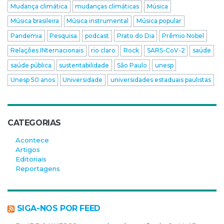
Mudança climática
mudanças climáticas
Música
Música brasileira
Música instrumental
Música popular
Pandemia
Pesquisa
podcast
Prato do Dia
Prêmio Nobel
Relações INternacionais
rio claro
Rock
SARS-CoV-2
saúde
saúde pública
sustentabilidade
São Paulo
unesp
Unesp 50 anos
Universidade
universidades estaduais paulistas
CATEGORIAS
Acontece
Artigos
Editoriais
Reportagens
SIGA-NOS POR FEED