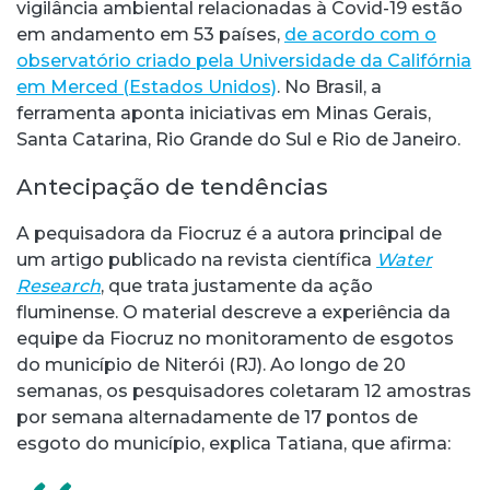
vigilância ambiental relacionadas à Covid-19 estão
em andamento em 53 países,
de acordo com o
observatório criado pela Universidade da Califórnia
em Merced (Estados Unidos)
. No Brasil, a
ferramenta aponta iniciativas em Minas Gerais,
Santa Catarina, Rio Grande do Sul e Rio de Janeiro.
Antecipação de tendências
A pequisadora da Fiocruz é a autora principal de
um artigo publicado na revista científica
Water
Research
, que trata justamente da ação
fluminense. O material descreve a experiência da
equipe da Fiocruz no monitoramento de esgotos
do município de Niterói (RJ). Ao longo de 20
semanas, os pesquisadores coletaram 12 amostras
por semana alternadamente de 17 pontos de
esgoto do município, explica Tatiana, que afirma: