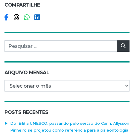
COMPARTILHE
Compartilhar no Facebook
Compartilhar no Threads
Compartilhar no WhatsApp
Compartilhar no LinkedIn
Pesquisar por:
Pes
ARQUIVO MENSAL
Arquivo mensal
POSTS RECENTES
Do IBB à UNESCO, passando pelo sertão do Cariri, Allysson
Pinheiro se projetou como referência para a paleontologia