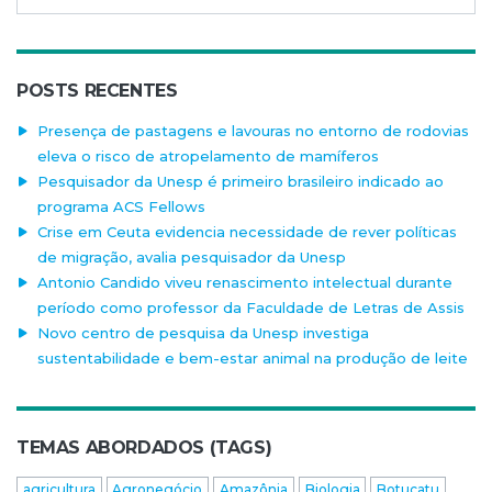
POSTS RECENTES
Presença de pastagens e lavouras no entorno de rodovias
eleva o risco de atropelamento de mamíferos
Pesquisador da Unesp é primeiro brasileiro indicado ao
programa ACS Fellows
Crise em Ceuta evidencia necessidade de rever políticas
de migração, avalia pesquisador da Unesp
Antonio Candido viveu renascimento intelectual durante
período como professor da Faculdade de Letras de Assis
Novo centro de pesquisa da Unesp investiga
sustentabilidade e bem-estar animal na produção de leite
TEMAS ABORDADOS (TAGS)
agricultura
Agronegócio
Amazônia
Biologia
Botucatu