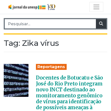
Pesquisar por:
Pes
Tag:
Zika vírus
Reportagens
Docentes de Botucatu e São
José do Rio Preto integram
novo INCT destinado ao
monitoramento genômico
de vírus para identificação
de possíveis ameaças à