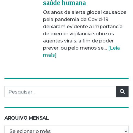
saúde humana
Os anos de alerta global causados
pela pandemia da Covid-19
deixaram evidente a importância
de exercer vigilância sobre os
agentes virais, a fim de poder
prever, ou pelo menos se…
[Leia
mais]
Pesquisar por:
Pes
ARQUIVO MENSAL
Arquivo mensal