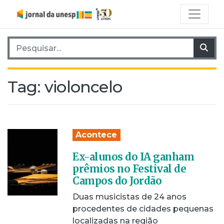
Pesquisar por:
Pes
Tag:
violoncelo
Acontece
Ex-alunos do IA ganham
prêmios no Festival de
Campos do Jordão
Duas musicistas de 24 anos
procedentes de cidades pequenas
localizadas na região