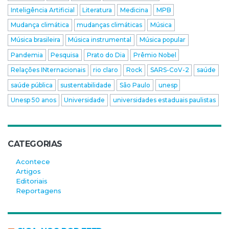
Inteligência Artificial
Literatura
Medicina
MPB
Mudança climática
mudanças climáticas
Música
Música brasileira
Música instrumental
Música popular
Pandemia
Pesquisa
Prato do Dia
Prêmio Nobel
Relações INternacionais
rio claro
Rock
SARS-CoV-2
saúde
saúde pública
sustentabilidade
São Paulo
unesp
Unesp 50 anos
Universidade
universidades estaduais paulistas
CATEGORIAS
Acontece
Artigos
Editoriais
Reportagens