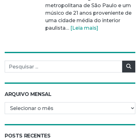
metropolitana de São Paulo e um
músico de 21 anos proveniente de
uma cidade média do interior
paulista…
[Leia mais]
Pesquisar por:
Pes
ARQUIVO MENSAL
Arquivo mensal
POSTS RECENTES