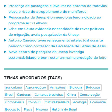
Presença de pastagens e lavouras no entorno de rodovias
eleva o risco de atropelamento de mamíferos
Pesquisador da Unesp é primeiro brasileiro indicado ao
programa ACS Fellows
Crise em Ceuta evidencia necessidade de rever políticas
de migração, avalia pesquisador da Unesp
Antonio Candido viveu renascimento intelectual durante
período como professor da Faculdade de Letras de Assis
Novo centro de pesquisa da Unesp investiga
sustentabilidade e bem-estar animal na produção de leite
TEMAS ABORDADOS (TAGS)
agricultura
Agronegócio
Amazônia
Biologia
Botucatu
Brasil
Cantoras
Cantoras brasileiras
China
Conservação
Coronavírus
Covid-19
Cultura brasileira
ecologia
Economia
Educação
Física
História
História do Brasil