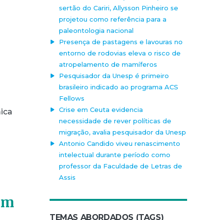
sertão do Cariri, Allysson Pinheiro se
projetou como referência para a
paleontologia nacional
Presença de pastagens e lavouras no
entorno de rodovias eleva o risco de
atropelamento de mamíferos
Pesquisador da Unesp é primeiro
brasileiro indicado ao programa ACS
Fellows
Crise em Ceuta evidencia
mica
necessidade de rever políticas de
migração, avalia pesquisador da Unesp
Antonio Candido viveu renascimento
intelectual durante período como
professor da Faculdade de Letras de
Assis
um
TEMAS ABORDADOS (TAGS)