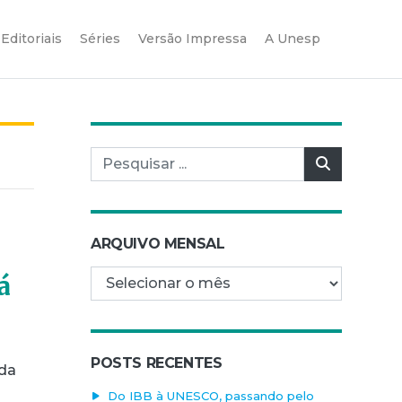
Editoriais
Séries
Versão Impressa
A Unesp
Pesquisar por:
Pesquisar
ARQUIVO MENSAL
Arquivo mensal
á
POSTS RECENTES
 da
Do IBB à UNESCO, passando pelo