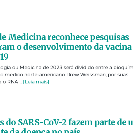
de Medicina reconhece pesquisas
aram o desenvolvimento da vacina
-19
ogia ou Medicina de 2023 será dividido entre a bioquí
e o médico norte-americano Drew Weissman, por suas
mo o RNA…
[Leia mais]
es do SARS-CoV-2 fazem parte de 
nte da doença no país