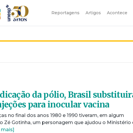
Reportagens
Artigos
Acontece
icação da pólio, Brasil substituir
njeções para inocular vacina
as no final dos anos 1980 e 1990 tiveram, em algum
 Zé Gotinha, um personagem que ajudou o Ministério
 mais]