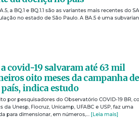
A.5, a BQ.1 e BQ.1.1 são as variantes mais recentes do S
ulação no estado de São Paulo. A BA.5 é uma subvarian
 a covid-19 salvaram até 63 mil
meiros oito meses da campanha d
país, indica estudo
crito por pesquisadores do Observatório COVID-19 BR, 
tas da Unesp, Fiocruz, Unicamp, UFABC e USP, faz uma
rada para dimensionar, em números,…
[Leia mais]