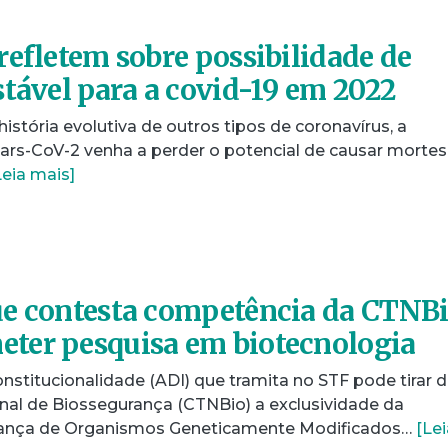
refletem sobre possibilidade de
stável para a covid-19 em 2022
stória evolutiva de outros tipos de coronavírus, a
Sars-CoV-2 venha a perder o potencial de causar mortes
Leia mais]
ue contesta competência da CTNB
ter pesquisa em biotecnologia
stitucionalidade (ADI) que tramita no STF pode tirar 
al de Biossegurança (CTNBio) a exclusividade da
rança de Organismos Geneticamente Modificados…
[Lei