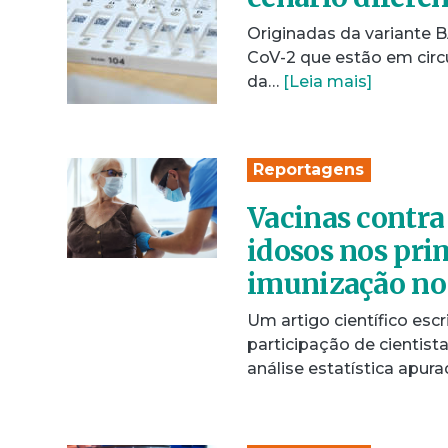
Originadas da variante B
CoV-2 que estão em circ
da…
[Leia mais]
Reportagens
Vacinas contra
idosos nos pri
imunização no 
Um artigo científico es
participação de cientis
análise estatística apu