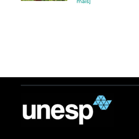
mais]