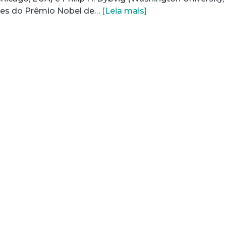
res do Prêmio Nobel de…
[Leia mais]