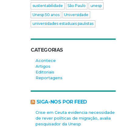
sustentabilidade
São Paulo
unesp
Unesp 50 anos
Universidade
universidades estaduais paulistas
CATEGORIAS
Acontece
Artigos
Editoriais
Reportagens
SIGA-NOS POR FEED
Crise em Ceuta evidencia necessidade
de rever políticas de migração, avalia
pesquisador da Unesp