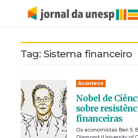
Tag:
Sistema financeiro
Acontece
Nobel de Ciênc
sobre resistênc
financeiras
Os economistas Ben S. B
Diamond (University of C