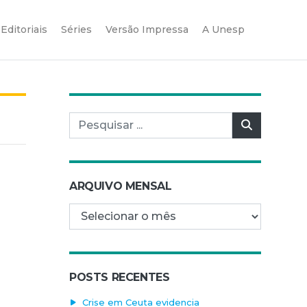
Editoriais
Séries
Versão Impressa
A Unesp
Pesquisar por:
Pesquisar
ARQUIVO MENSAL
Arquivo mensal
POSTS RECENTES
Crise em Ceuta evidencia