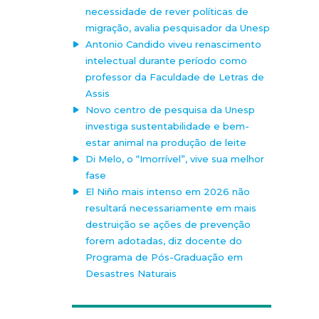
necessidade de rever políticas de
migração, avalia pesquisador da Unesp
Antonio Candido viveu renascimento
intelectual durante período como
professor da Faculdade de Letras de
Assis
Novo centro de pesquisa da Unesp
investiga sustentabilidade e bem-
estar animal na produção de leite
Di Melo, o “Imorrível”, vive sua melhor
fase
El Niño mais intenso em 2026 não
resultará necessariamente em mais
destruição se ações de prevenção
forem adotadas, diz docente do
Programa de Pós-Graduação em
Desastres Naturais