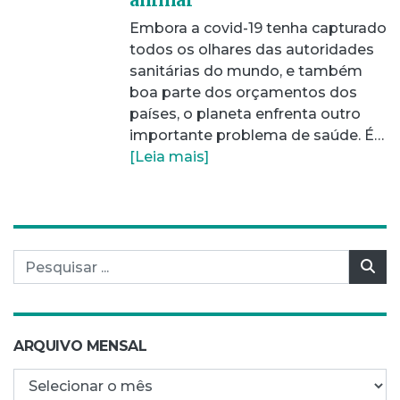
Embora a covid-19 tenha capturado
todos os olhares das autoridades
sanitárias do mundo, e também
boa parte dos orçamentos dos
países, o planeta enfrenta outro
importante problema de saúde. É…
[Leia mais]
Pesquisar por:
Pes
ARQUIVO MENSAL
Arquivo mensal