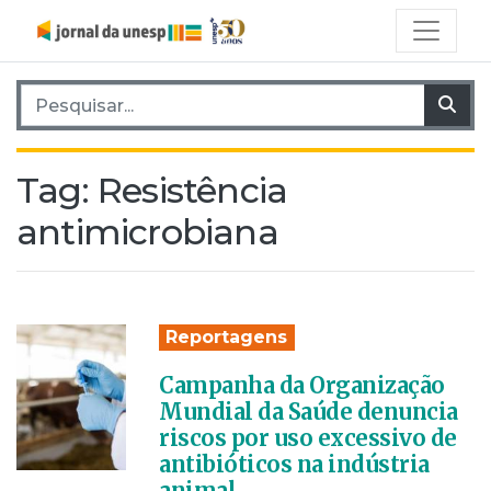
Pesquisar por:
Pes
Tag:
Resistência
antimicrobiana
Reportagens
Campanha da Organização
Mundial da Saúde denuncia
riscos por uso excessivo de
antibióticos na indústria
animal