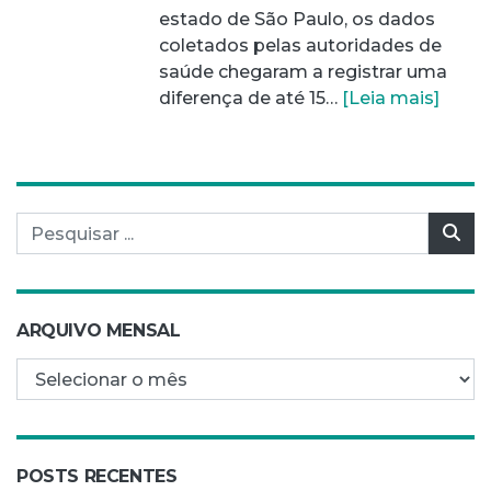
estado de São Paulo, os dados
coletados pelas autoridades de
saúde chegaram a registrar uma
diferença de até 15…
[Leia mais]
Pesquisar por:
Pes
ARQUIVO MENSAL
Arquivo mensal
POSTS RECENTES