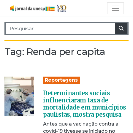
Pesquisar por:
Pes
Tag:
Renda per capita
Reportagens
Determinantes sociais
influenciaram taxa de
mortalidade em municípios
paulistas, mostra pesquisa
Antes que a vacinação contra a
covid-19 tivesse se iniciado no