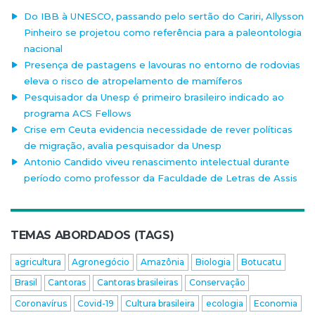
Do IBB à UNESCO, passando pelo sertão do Cariri, Allysson
Pinheiro se projetou como referência para a paleontologia
nacional
Presença de pastagens e lavouras no entorno de rodovias
eleva o risco de atropelamento de mamíferos
Pesquisador da Unesp é primeiro brasileiro indicado ao
programa ACS Fellows
Crise em Ceuta evidencia necessidade de rever políticas
de migração, avalia pesquisador da Unesp
Antonio Candido viveu renascimento intelectual durante
período como professor da Faculdade de Letras de Assis
TEMAS ABORDADOS (TAGS)
agricultura
Agronegócio
Amazônia
Biologia
Botucatu
Brasil
Cantoras
Cantoras brasileiras
Conservação
Coronavírus
Covid-19
Cultura brasileira
ecologia
Economia