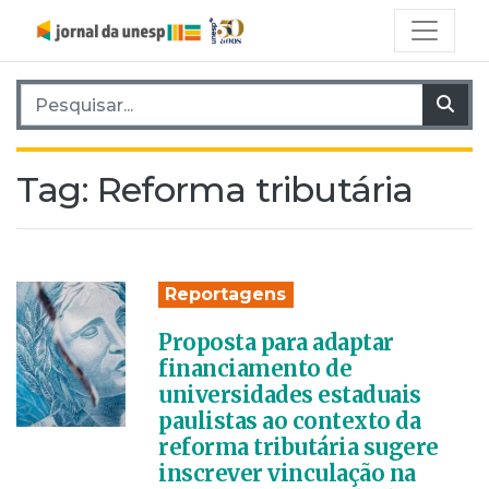
Pesquisar por:
Pes
Tag:
Reforma tributária
Reportagens
Proposta para adaptar
financiamento de
universidades estaduais
paulistas ao contexto da
reforma tributária sugere
inscrever vinculação na