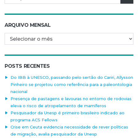
ARQUIVO MENSAL
Arquivo mensal
POSTS RECENTES
Do IBB à UNESCO, passando pelo sertão do Cariri, Allysson
Pinheiro se projetou como referência para a paleontologia
nacional
Presença de pastagens e lavouras no entorno de rodovias
eleva o risco de atropelamento de mamíferos
Pesquisador da Unesp é primeiro brasileiro indicado ao
programa ACS Fellows
Crise em Ceuta evidencia necessidade de rever políticas
de migração, avalia pesquisador da Unesp