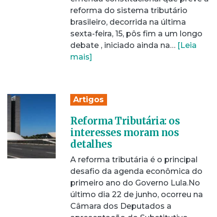
reforma do sistema tributário
brasileiro, decorrida na última
sexta-feira, 15, pôs fim a um longo
debate , iniciado ainda na…
[Leia
mais]
Artigos
Reforma Tributária: os
interesses moram nos
detalhes
A reforma tributária é o principal
desafio da agenda econômica do
primeiro ano do Governo Lula.No
último dia 22 de junho, ocorreu na
Câmara dos Deputados a