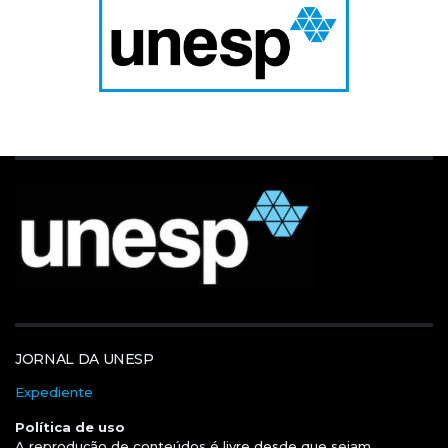
JORNAL DA UNESP
Expediente
Política de uso
A reprodução de conteúdos é livre desde que sejam