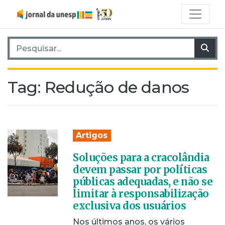
Pesquisar por:
Pes
Tag:
Redução de danos
Artigos
Soluções para a cracolândia
devem passar por políticas
públicas adequadas, e não se
limitar à responsabilização
exclusiva dos usuários
Nos últimos anos, os vários