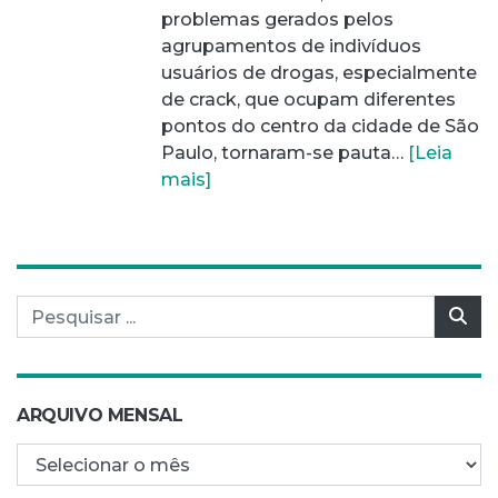
problemas gerados pelos
agrupamentos de indivíduos
usuários de drogas, especialmente
de crack, que ocupam diferentes
pontos do centro da cidade de São
Paulo, tornaram-se pauta…
[Leia
mais]
Pesquisar por:
Pes
ARQUIVO MENSAL
Arquivo mensal