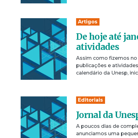
Artigos
De hoje até jan
atividades
Assim como fizemos no a
publicações e atividade
calendário da Unesp, ini
Editoriais
Jornal da Unes
A poucos dias de compl
anunciamos uma pequena