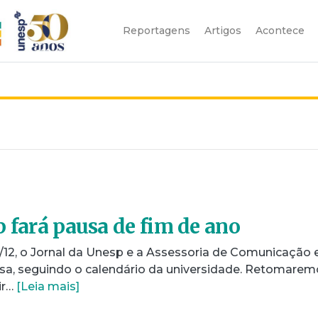
Reportagens
Artigos
Acontece
p fará pausa de fim de ano
22/12, o Jornal da Unesp e a Assessoria de Comunicação 
sa, seguindo o calendário da universidade. Retomarem
ir…
[Leia mais]