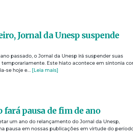
eiro, Jornal da Unesp suspende
no passado, o Jornal da Unesp irá suspender suas
s temporariamente. Este hiato acontece em sintonia c
cia-se hoje e…
[Leia mais]
p fará pausa de fim de ano
etar um ano do relançamento do Jornal da Unesp,
 pausa em nossas publicações em virtude do períod