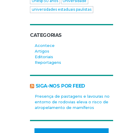
Unesp 50 anos
Universidade
universidades estaduais paulistas
CATEGORIAS
Acontece
Artigos
Editoriais
Reportagens
SIGA-NOS POR FEED
Presença de pastagens e lavouras no
entorno de rodovias eleva o risco de
atropelamento de mamíferos