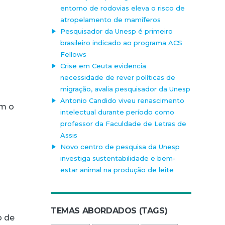
entorno de rodovias eleva o risco de
atropelamento de mamíferos
Pesquisador da Unesp é primeiro
brasileiro indicado ao programa ACS
Fellows
Crise em Ceuta evidencia
necessidade de rever políticas de
migração, avalia pesquisador da Unesp
Antonio Candido viveu renascimento
om o
intelectual durante período como
professor da Faculdade de Letras de
Assis
Novo centro de pesquisa da Unesp
investiga sustentabilidade e bem-
estar animal na produção de leite
TEMAS ABORDADOS (TAGS)
o de