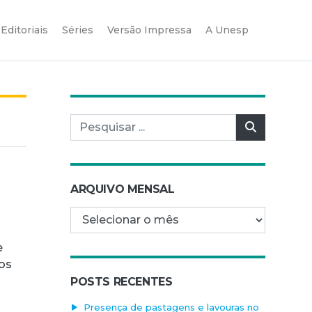
Editoriais
Séries
Versão Impressa
A Unesp
Pesquisar por:
Pesquisar
ARQUIVO MENSAL
Arquivo mensal
e
os
POSTS RECENTES
Presença de pastagens e lavouras no