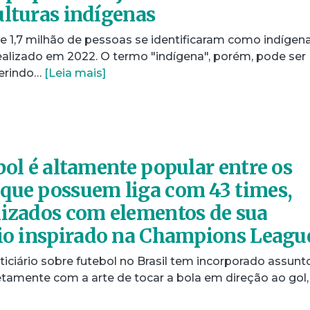
ulturas indígenas
de 1,7 milhão de pessoas se identificaram como indígen
ealizado em 2022. O termo "indígena", porém, pode ser
gerindo…
[Leia mais]
bol é altamente popular entre os
que possuem liga com 43 times,
lizados com elementos de sua
eio inspirado na Champions Leagu
iciário sobre futebol no Brasil tem incorporado assunt
etamente com a arte de tocar a bola em direção ao gol,