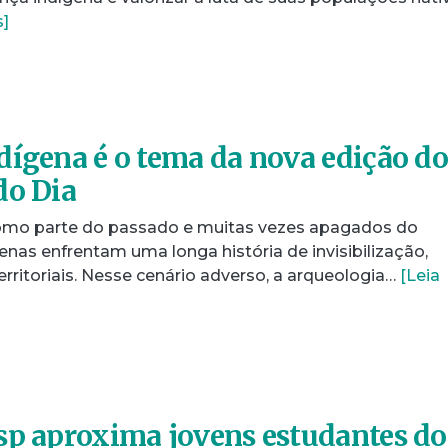
s]
dígena é o tema da nova edição d
do Dia
como parte do passado e muitas vezes apagados do
enas enfrentam uma longa história de invisibilização,
erritoriais. Nesse cenário adverso, a arqueologia…
[Leia
sp aproxima jovens estudantes do