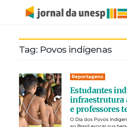
Tag:
Povos indígenas
Reportagens
Estudantes in
infraestrutura
e professores 
O Dia dos Povos Indígen
ao Brasil evocar sua hera