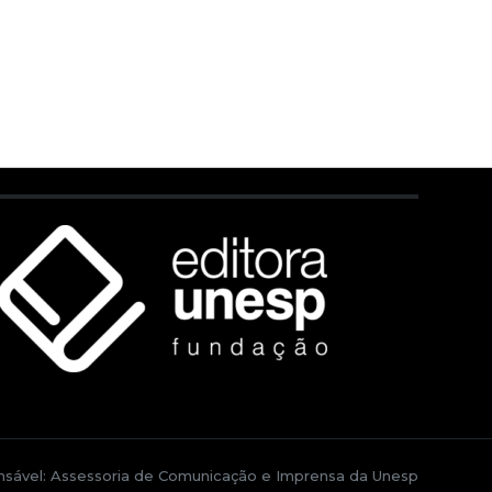
sável: Assessoria de Comunicação e Imprensa da Unesp