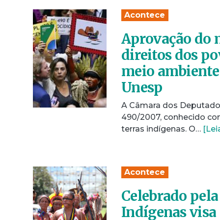
Acontece
Aprovação do m
direitos dos p
meio ambiente 
Unesp
A Câmara dos Deputados 
490/2007, conhecido co
terras indígenas. O…
[Lei
Acontece
Celebrado pela
Indígenas visa 