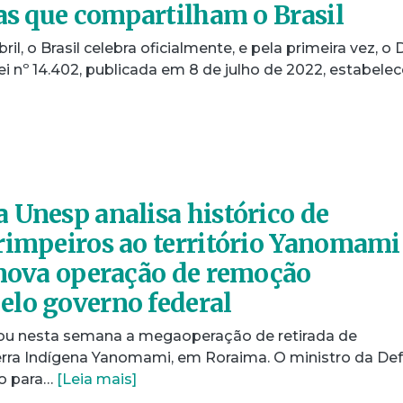
ias que compartilham o Brasil
bril, o Brasil celebra oficialmente, e pela primeira vez, o 
ei nº 14.402, publicada em 8 de julho de 2022, estabele
 Unesp analisa histórico de
rimpeiros ao território Yanomami
 nova operação de remoção
lo governo federal
ciou nesta semana a megaoperação de retirada de
Terra Indígena Yanomami, em Roraima. O ministro da Def
do para…
[Leia mais]