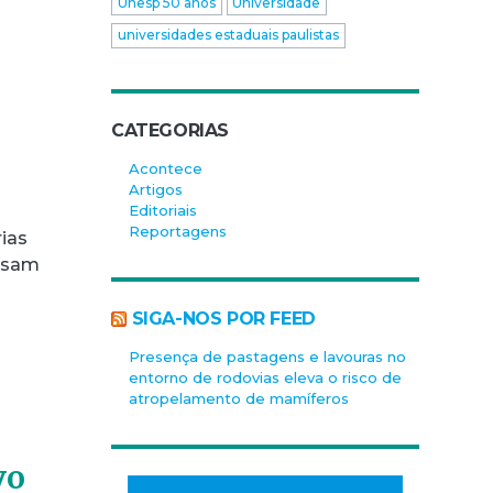
Unesp 50 anos
Universidade
universidades estaduais paulistas
CATEGORIAS
Acontece
Artigos
Editoriais
Reportagens
rias
assam
SIGA-NOS POR FEED
Presença de pastagens e lavouras no
entorno de rodovias eleva o risco de
atropelamento de mamíferos
vo