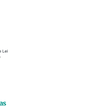
 Lei
e
as