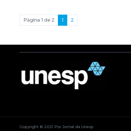
(current)
Página 1 de 2
1
2
Copyright © 2021 Por Jornal da Unesp