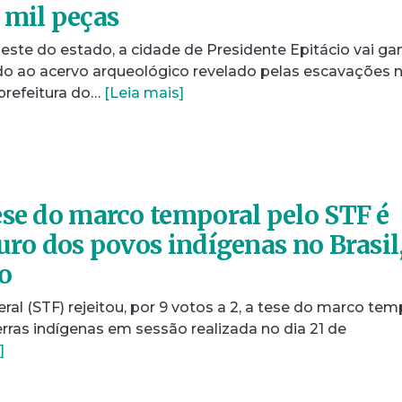
 mil peças
este do estado, a cidade de Presidente Epitácio vai ga
o ao acervo arqueológico revelado pelas escavações 
prefeitura do…
[Leia mais]
ese do marco temporal pelo STF é
uro dos povos indígenas no Brasil
o
al (STF) rejeitou, por 9 votos a 2, a tese do marco tem
rras indígenas em sessão realizada no dia 21 de
]