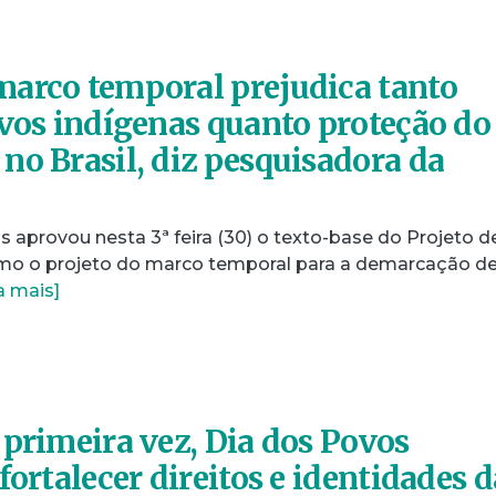
arco temporal prejudica tanto
ovos indígenas quanto proteção do
no Brasil, diz pesquisadora da
aprovou nesta 3ª feira (30) o texto-base do Projeto de
mo o projeto do marco temporal para a demarcação d
a mais]
 primeira vez, Dia dos Povos
fortalecer direitos e identidades d