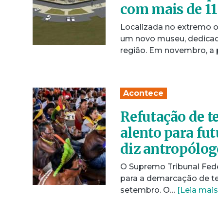
com mais de 11
Localizada no extremo o
um novo museu, dedicad
região. Em novembro, a 
Acontece
Refutação de t
alento para fut
diz antropólog
O Supremo Tribunal Feder
para a demarcação de te
setembro. O…
[Leia mais