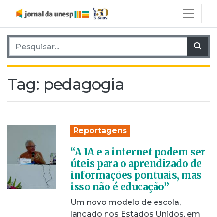
Pesquisar por:
Pes
Tag:
pedagogia
Reportagens
“A IA e a internet podem ser
úteis para o aprendizado de
informações pontuais, mas
isso não é educação”
Um novo modelo de escola,
lançado nos Estados Unidos, em