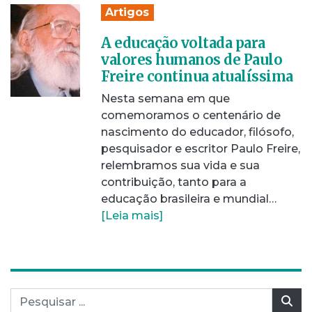
Artigos
A educação voltada para
valores humanos de Paulo
Freire continua atualíssima
Nesta semana em que
comemoramos o centenário de
nascimento do educador, filósofo,
pesquisador e escritor Paulo Freire,
relembramos sua vida e sua
contribuição, tanto para a
educação brasileira e mundial…
[Leia mais]
Pesquisar por:
Pes