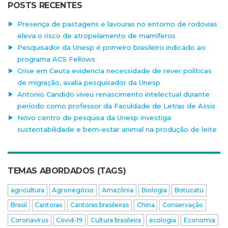
POSTS RECENTES
Presença de pastagens e lavouras no entorno de rodovias
eleva o risco de atropelamento de mamíferos
Pesquisador da Unesp é primeiro brasileiro indicado ao
programa ACS Fellows
Crise em Ceuta evidencia necessidade de rever políticas
de migração, avalia pesquisador da Unesp
Antonio Candido viveu renascimento intelectual durante
período como professor da Faculdade de Letras de Assis
Novo centro de pesquisa da Unesp investiga
sustentabilidade e bem-estar animal na produção de leite
TEMAS ABORDADOS (TAGS)
agricultura
Agronegócio
Amazônia
Biologia
Botucatu
Brasil
Cantoras
Cantoras brasileiras
China
Conservação
Coronavírus
Covid-19
Cultura brasileira
ecologia
Economia