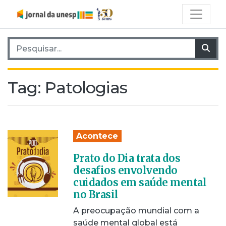
Pesquisar por:
Pes
Tag:
Patologias
Acontece
Prato do Dia trata dos
desafios envolvendo
cuidados em saúde mental
no Brasil
A preocupação mundial com a
saúde mental global está