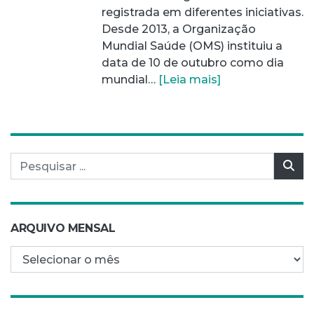
registrada em diferentes iniciativas.
Desde 2013, a Organização
Mundial Saúde (OMS) instituiu a
data de 10 de outubro como dia
mundial…
[Leia mais]
Pesquisar por:
Pes
ARQUIVO MENSAL
Arquivo mensal