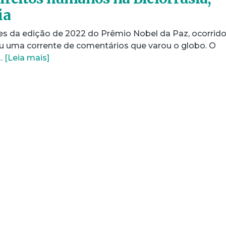
ia
s da edição de 2022 do Prêmio Nobel da Paz, ocorrid
rou uma corrente de comentários que varou o globo. O
…
[Leia mais]