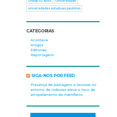
Unesp 50 anos
Universidade
universidades estaduais paulistas
CATEGORIAS
Acontece
Artigos
Editoriais
Reportagens
SIGA-NOS POR FEED
Presença de pastagens e lavouras no
entorno de rodovias eleva o risco de
atropelamento de mamíferos