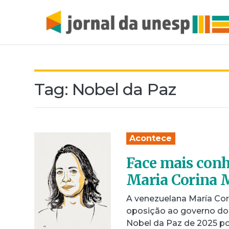
Tag:
Nobel da Paz
Acontece
Face mais conh
Maria Corina 
A venezuelana María Cori
oposição ao governo do
Nobel da Paz de 2025 po