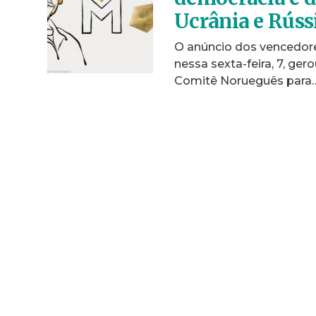
Ucrânia e Rúss
O anúncio dos vencedore
nessa sexta-feira, 7, ge
Comitê Norueguês para