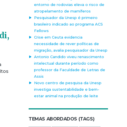
entorno de rodovias eleva o risco de
atropelamento de mamíferos
Pesquisador da Unesp é primeiro
brasileiro indicado ao programa ACS
Fellows
di,
Crise em Ceuta evidencia
necessidade de rever políticas de
migração, avalia pesquisador da Unesp
Antonio Candido viveu renascimento
intelectual durante período como
a
professor da Faculdade de Letras de
itos
Assis
Novo centro de pesquisa da Unesp
investiga sustentabilidade e bem-
estar animal na produção de leite
TEMAS ABORDADOS (TAGS)