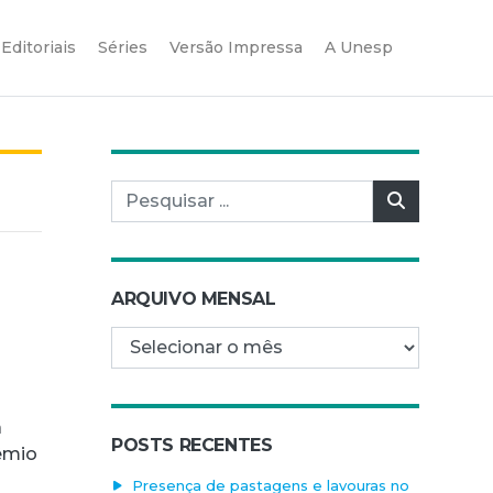
Editoriais
Séries
Versão Impressa
A Unesp
Pesquisar por:
Pesquisar
ARQUIVO MENSAL
Arquivo mensal
a
POSTS RECENTES
êmio
Presença de pastagens e lavouras no