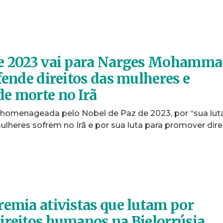
de 2023 vai para Narges Mohamma
fende direitos das mulheres e
e morte no Irã
omenageada pelo Nobel de Paz de 2023, por “sua lut
lheres sofrem no Irã e por sua luta para promover dire
remia ativistas que lutam por
ireitos humanos na Bielorrúsia,