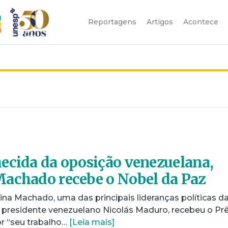
Reportagens
Artigos
Acontece
ecida da oposição venezuelana,
Machado recebe o Nobel da Paz
na Machado, uma das principais lideranças políticas d
 presidente venezuelano Nicolás Maduro, recebeu o Pr
r “seu trabalho…
[Leia mais]