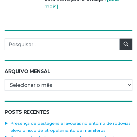
mais]
Pesquisar por:
Pes
ARQUIVO MENSAL
Arquivo mensal
POSTS RECENTES
Presença de pastagens e lavouras no entorno de rodovias
eleva o risco de atropelamento de mamíferos