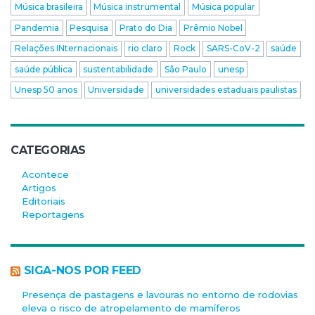
Música brasileira
Música instrumental
Música popular
Pandemia
Pesquisa
Prato do Dia
Prêmio Nobel
Relações INternacionais
rio claro
Rock
SARS-CoV-2
saúde
saúde pública
sustentabilidade
São Paulo
unesp
Unesp 50 anos
Universidade
universidades estaduais paulistas
CATEGORIAS
Acontece
Artigos
Editoriais
Reportagens
SIGA-NOS POR FEED
Presença de pastagens e lavouras no entorno de rodovias
eleva o risco de atropelamento de mamíferos