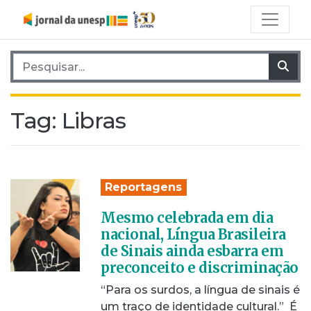
Pesquisar por:
Pes
Tag:
Libras
Reportagens
Mesmo celebrada em dia
nacional, Língua Brasileira
de Sinais ainda esbarra em
preconceito e discriminação
“Para os surdos, a língua de sinais é
um traço de identidade cultural.” É