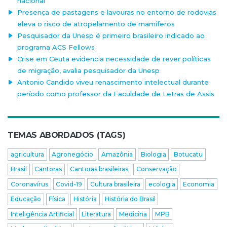
nacional
Presença de pastagens e lavouras no entorno de rodovias
eleva o risco de atropelamento de mamíferos
Pesquisador da Unesp é primeiro brasileiro indicado ao
programa ACS Fellows
Crise em Ceuta evidencia necessidade de rever políticas
de migração, avalia pesquisador da Unesp
Antonio Candido viveu renascimento intelectual durante
período como professor da Faculdade de Letras de Assis
TEMAS ABORDADOS (TAGS)
agricultura
Agronegócio
Amazônia
Biologia
Botucatu
Brasil
Cantoras
Cantoras brasileiras
Conservação
Coronavírus
Covid-19
Cultura brasileira
ecologia
Economia
Educação
Física
História
História do Brasil
Inteligência Artificial
Literatura
Medicina
MPB