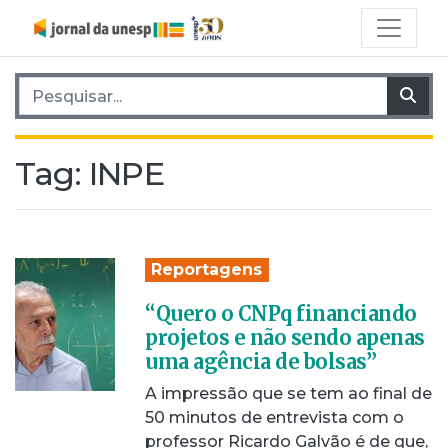
Pesquisar por:
Pes
Tag:
INPE
Reportagens
“Quero o CNPq financiando
projetos e não sendo apenas
uma agência de bolsas”
A impressão que se tem ao final de
50 minutos de entrevista com o
professor Ricardo Galvão é de que,