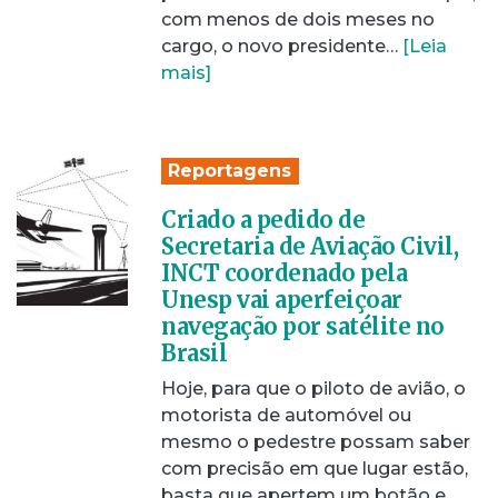
com menos de dois meses no
cargo, o novo presidente…
[Leia
mais]
Reportagens
Criado a pedido de
Secretaria de Aviação Civil,
INCT coordenado pela
Unesp vai aperfeiçoar
navegação por satélite no
Brasil
Hoje, para que o piloto de avião, o
motorista de automóvel ou
mesmo o pedestre possam saber
com precisão em que lugar estão,
basta que apertem um botão e,