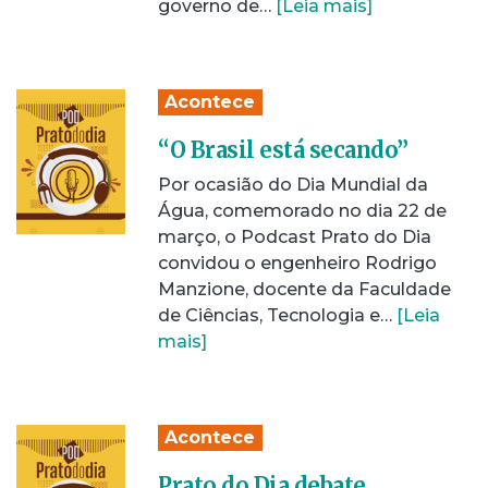
governo de…
[Leia mais]
Acontece
“O Brasil está secando”
Por ocasião do Dia Mundial da
Água, comemorado no dia 22 de
março, o Podcast Prato do Dia
convidou o engenheiro Rodrigo
Manzione, docente da Faculdade
de Ciências, Tecnologia e…
[Leia
mais]
Acontece
Prato do Dia debate