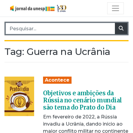
Pesquisar por:
Pes
Tag:
Guerra na Ucrânia
Acontece
Objetivos e ambições da
Rússia no cenário mundial
são tema do Prato do Dia
Em fevereiro de 2022, a Rússia
invadiu a Ucrânia, dando início ao
maior conflito militar no continente