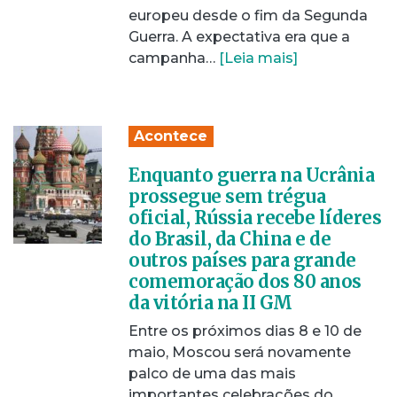
europeu desde o fim da Segunda
Guerra. A expectativa era que a
campanha…
[Leia mais]
Acontece
Enquanto guerra na Ucrânia
prossegue sem trégua
oficial, Rússia recebe líderes
do Brasil, da China e de
outros países para grande
comemoração dos 80 anos
da vitória na II GM
Entre os próximos dias 8 e 10 de
maio, Moscou será novamente
palco de uma das mais
importantes celebrações do