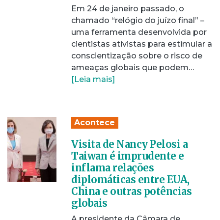
Em 24 de janeiro passado, o
chamado “relógio do juízo final” –
uma ferramenta desenvolvida por
cientistas ativistas para estimular a
conscientização sobre o risco de
ameaças globais que podem…
[Leia mais]
Acontece
Visita de Nancy Pelosi a
Taiwan é imprudente e
inflama relações
diplomáticas entre EUA,
China e outras potências
globais
A presidente da Câmara de