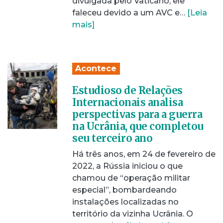
divulgada pelo Vaticano, ele
faleceu devido a um AVC e…
[Leia
mais]
Acontece
Estudioso de Relações
Internacionais analisa
perspectivas para a guerra
na Ucrânia, que completou
seu terceiro ano
Há três anos, em 24 de fevereiro de
2022, a Rússia iniciou o que
chamou de “operação militar
especial”, bombardeando
instalações localizadas no
território da vizinha Ucrânia. O