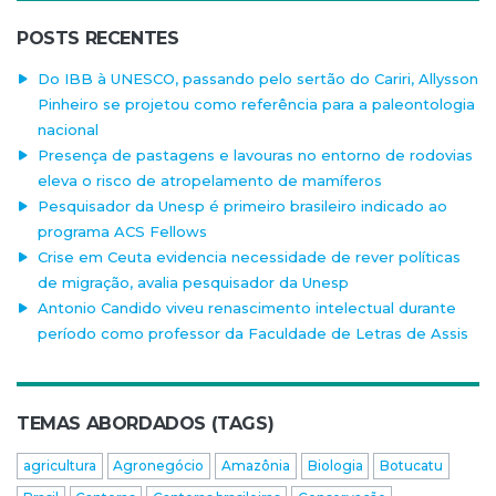
POSTS RECENTES
Do IBB à UNESCO, passando pelo sertão do Cariri, Allysson
Pinheiro se projetou como referência para a paleontologia
nacional
Presença de pastagens e lavouras no entorno de rodovias
eleva o risco de atropelamento de mamíferos
Pesquisador da Unesp é primeiro brasileiro indicado ao
programa ACS Fellows
Crise em Ceuta evidencia necessidade de rever políticas
de migração, avalia pesquisador da Unesp
Antonio Candido viveu renascimento intelectual durante
período como professor da Faculdade de Letras de Assis
TEMAS ABORDADOS (TAGS)
agricultura
Agronegócio
Amazônia
Biologia
Botucatu