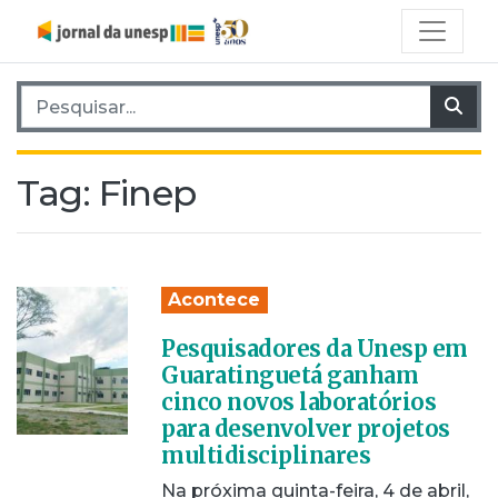
Pesquisar por:
Pes
Tag:
Finep
Acontece
Pesquisadores da Unesp em
Guaratinguetá ganham
cinco novos laboratórios
para desenvolver projetos
multidisciplinares
Na próxima quinta-feira, 4 de abril,