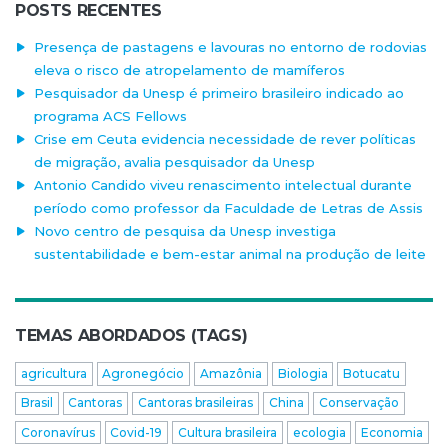
POSTS RECENTES
Presença de pastagens e lavouras no entorno de rodovias
eleva o risco de atropelamento de mamíferos
Pesquisador da Unesp é primeiro brasileiro indicado ao
programa ACS Fellows
Crise em Ceuta evidencia necessidade de rever políticas
de migração, avalia pesquisador da Unesp
Antonio Candido viveu renascimento intelectual durante
período como professor da Faculdade de Letras de Assis
Novo centro de pesquisa da Unesp investiga
sustentabilidade e bem-estar animal na produção de leite
TEMAS ABORDADOS (TAGS)
agricultura
Agronegócio
Amazônia
Biologia
Botucatu
Brasil
Cantoras
Cantoras brasileiras
China
Conservação
Coronavírus
Covid-19
Cultura brasileira
ecologia
Economia