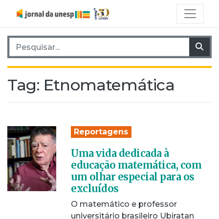
Pesquisar por:
Pes
Tag:
Etnomatemática
Reportagens
Uma vida dedicada à
educação matemática, com
um olhar especial para os
excluídos
O matemático e professor
universitário brasileiro Ubiratan