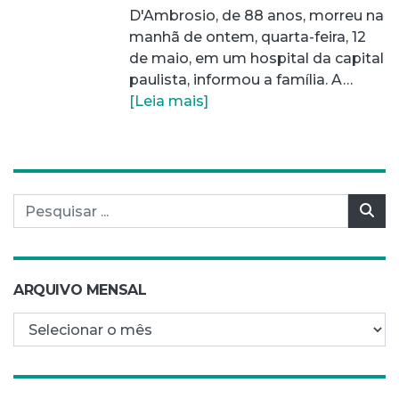
D'Ambrosio, de 88 anos, morreu na
manhã de ontem, quarta-feira, 12
de maio, em um hospital da capital
paulista, informou a família. A…
[Leia mais]
Pesquisar por:
Pes
ARQUIVO MENSAL
Arquivo mensal