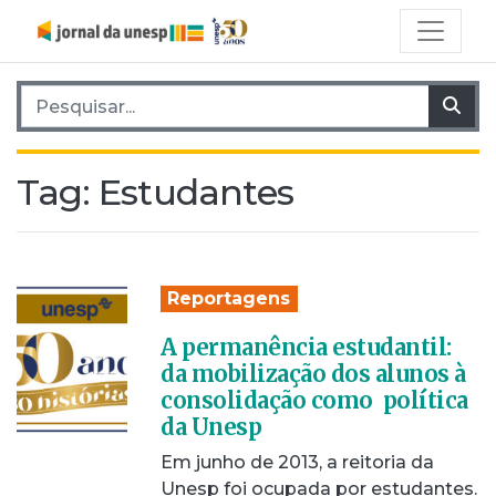
Pesquisar por:
Pes
Tag:
Estudantes
Reportagens
A permanência estudantil:
da mobilização dos alunos à
consolidação como política
da Unesp
Em junho de 2013, a reitoria da
Unesp foi ocupada por estudantes.