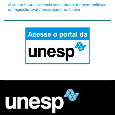
Crise em Ceuta evidencia necessidade de rever políticas
de migração, avalia pesquisador da Unesp