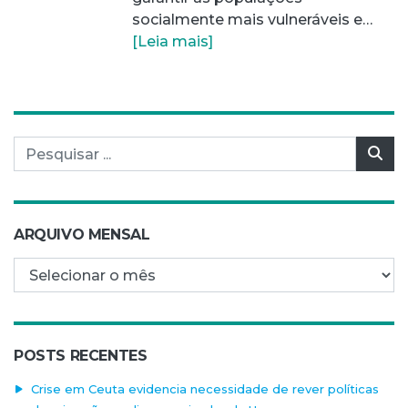
socialmente mais vulneráveis e…
[Leia mais]
Pesquisar por:
Pes
ARQUIVO MENSAL
Arquivo mensal
POSTS RECENTES
Crise em Ceuta evidencia necessidade de rever políticas