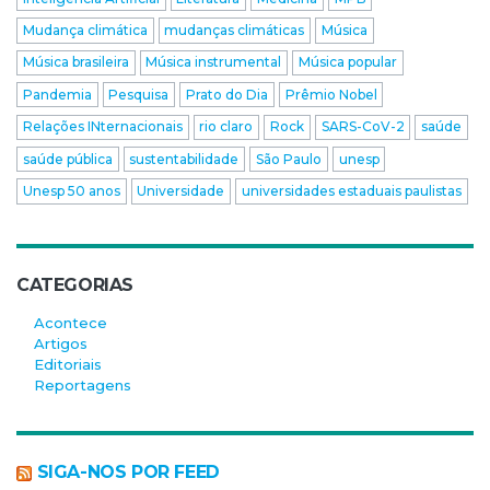
Mudança climática
mudanças climáticas
Música
Música brasileira
Música instrumental
Música popular
Pandemia
Pesquisa
Prato do Dia
Prêmio Nobel
Relações INternacionais
rio claro
Rock
SARS-CoV-2
saúde
saúde pública
sustentabilidade
São Paulo
unesp
Unesp 50 anos
Universidade
universidades estaduais paulistas
CATEGORIAS
Acontece
Artigos
Editoriais
Reportagens
SIGA-NOS POR FEED