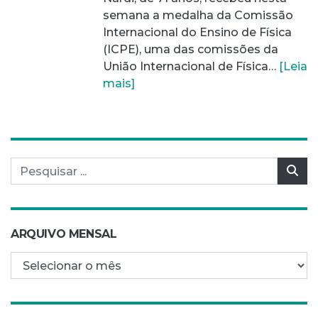
semana a medalha da Comissão
Internacional do Ensino de Física
(ICPE), uma das comissões da
União Internacional de Física…
[Leia
mais]
Pesquisar por:
Pes
ARQUIVO MENSAL
Arquivo mensal