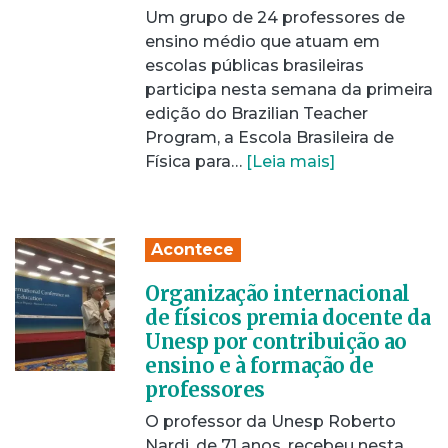
Um grupo de 24 professores de
ensino médio que atuam em
escolas públicas brasileiras
participa nesta semana da primeira
edição do Brazilian Teacher
Program, a Escola Brasileira de
Física para…
[Leia mais]
Acontece
Organização internacional
de físicos premia docente da
Unesp por contribuição ao
ensino e à formação de
professores
O professor da Unesp Roberto
Nardi, de 71 anos, recebeu nesta