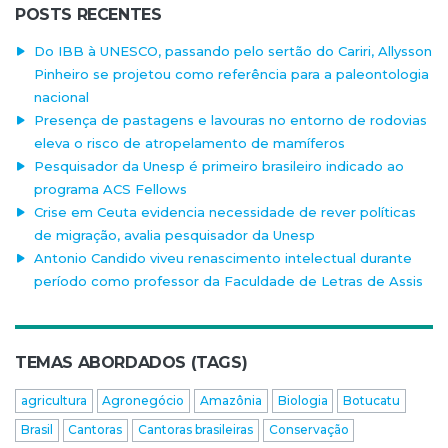
POSTS RECENTES
Do IBB à UNESCO, passando pelo sertão do Cariri, Allysson
Pinheiro se projetou como referência para a paleontologia
nacional
Presença de pastagens e lavouras no entorno de rodovias
eleva o risco de atropelamento de mamíferos
Pesquisador da Unesp é primeiro brasileiro indicado ao
programa ACS Fellows
Crise em Ceuta evidencia necessidade de rever políticas
de migração, avalia pesquisador da Unesp
Antonio Candido viveu renascimento intelectual durante
período como professor da Faculdade de Letras de Assis
TEMAS ABORDADOS (TAGS)
agricultura
Agronegócio
Amazônia
Biologia
Botucatu
Brasil
Cantoras
Cantoras brasileiras
Conservação