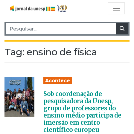
Pesquisar por:
Pes
Tag:
ensino de física
Acontece
Sob coordenação de
pesquisadora da Unesp,
grupo de professores do
ensino médio participa de
imersão em centro
científico europeu