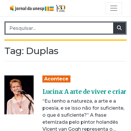
Pesquisar por:
Pes
Tag:
Duplas
Acontece
Lucina: A arte de viver e criar
“Eu tenho a natureza, a arte e a
poesia, e se isso não for suficiente,
o que é suficiente?” A frase
eternizada pelo pintor holandês
Vicent van Gogh representa o…