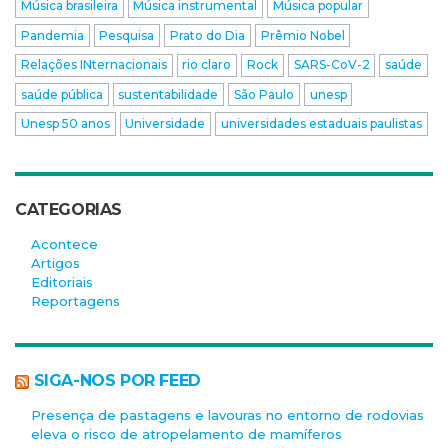
Música brasileira
Música instrumental
Música popular
Pandemia
Pesquisa
Prato do Dia
Prêmio Nobel
Relações INternacionais
rio claro
Rock
SARS-CoV-2
saúde
saúde pública
sustentabilidade
São Paulo
unesp
Unesp 50 anos
Universidade
universidades estaduais paulistas
CATEGORIAS
Acontece
Artigos
Editoriais
Reportagens
SIGA-NOS POR FEED
Presença de pastagens e lavouras no entorno de rodovias
eleva o risco de atropelamento de mamíferos