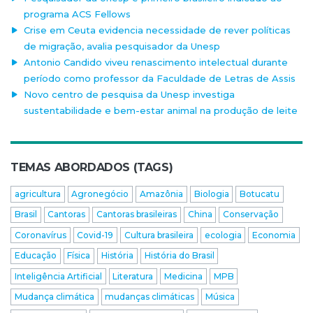
programa ACS Fellows
Crise em Ceuta evidencia necessidade de rever políticas
de migração, avalia pesquisador da Unesp
Antonio Candido viveu renascimento intelectual durante
período como professor da Faculdade de Letras de Assis
Novo centro de pesquisa da Unesp investiga
sustentabilidade e bem-estar animal na produção de leite
TEMAS ABORDADOS (TAGS)
agricultura
Agronegócio
Amazônia
Biologia
Botucatu
Brasil
Cantoras
Cantoras brasileiras
China
Conservação
Coronavírus
Covid-19
Cultura brasileira
ecologia
Economia
Educação
Física
História
História do Brasil
Inteligência Artificial
Literatura
Medicina
MPB
Mudança climática
mudanças climáticas
Música