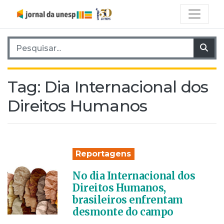
Pesquisar por:
Pes
Tag:
Dia Internacional dos
Direitos Humanos
Reportagens
No dia Internacional dos
Direitos Humanos,
brasileiros enfrentam
desmonte do campo