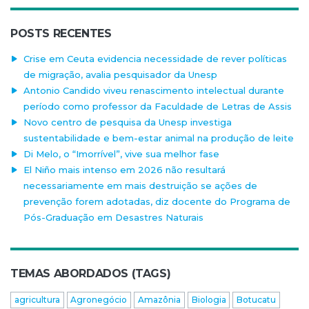
POSTS RECENTES
Crise em Ceuta evidencia necessidade de rever políticas
de migração, avalia pesquisador da Unesp
Antonio Candido viveu renascimento intelectual durante
período como professor da Faculdade de Letras de Assis
Novo centro de pesquisa da Unesp investiga
sustentabilidade e bem-estar animal na produção de leite
Di Melo, o “Imorrível”, vive sua melhor fase
El Niño mais intenso em 2026 não resultará
necessariamente em mais destruição se ações de
prevenção forem adotadas, diz docente do Programa de
Pós-Graduação em Desastres Naturais
TEMAS ABORDADOS (TAGS)
agricultura
Agronegócio
Amazônia
Biologia
Botucatu