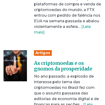
plataformas de compra e venda de
criptomoedas do mundo, a FTX
entrou com pedido de falência nos
EUA na semana passada e abalou
violentamente a esfera…
[Leia
mais]
Artigos
As criptomoedas e os
gnomos da prosperidade
No ano passado, a explosão de
interesse pelo tema das
criptomoedas no Brasil fez com
que o assunto passasse das
editorias de economia digital e de
finanças para as seções…
[Leia