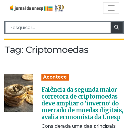
Pesquisar por:
Pes
Tag:
Criptomoedas
Acontece
Falência da segunda maior
corretora de criptomoedas
deve ampliar o ‘inverno’ do
mercado de moedas digitais,
avalia economista da Unesp
Considerada uma das principais