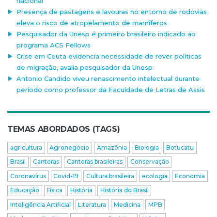
nacional
Presença de pastagens e lavouras no entorno de rodovias
eleva o risco de atropelamento de mamíferos
Pesquisador da Unesp é primeiro brasileiro indicado ao
programa ACS Fellows
Crise em Ceuta evidencia necessidade de rever políticas
de migração, avalia pesquisador da Unesp
Antonio Candido viveu renascimento intelectual durante
período como professor da Faculdade de Letras de Assis
TEMAS ABORDADOS (TAGS)
agricultura
Agronegócio
Amazônia
Biologia
Botucatu
Brasil
Cantoras
Cantoras brasileiras
Conservação
Coronavírus
Covid-19
Cultura brasileira
ecologia
Economia
Educação
Física
História
História do Brasil
Inteligência Artificial
Literatura
Medicina
MPB