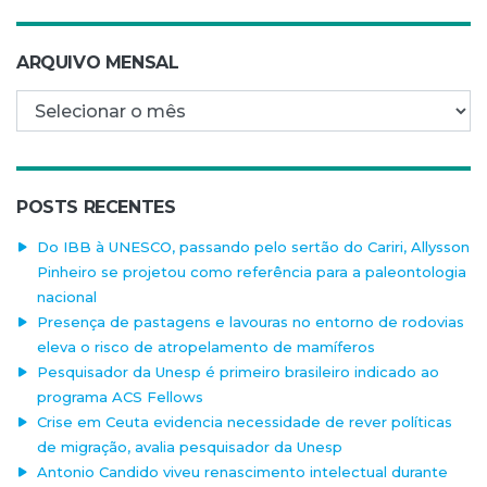
ARQUIVO MENSAL
Arquivo mensal
POSTS RECENTES
Do IBB à UNESCO, passando pelo sertão do Cariri, Allysson
Pinheiro se projetou como referência para a paleontologia
nacional
Presença de pastagens e lavouras no entorno de rodovias
eleva o risco de atropelamento de mamíferos
Pesquisador da Unesp é primeiro brasileiro indicado ao
programa ACS Fellows
Crise em Ceuta evidencia necessidade de rever políticas
de migração, avalia pesquisador da Unesp
Antonio Candido viveu renascimento intelectual durante