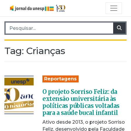
Pesquisar por:
Pes
Tag:
Crianças
Reportagens
O projeto Sorriso Feliz: da
extensão universitária às
políticas públicas voltadas
para a saúde bucal infantil
Ativo desde 2013, o projeto Sorriso
Feliz, desenvolvido pela Faculdade