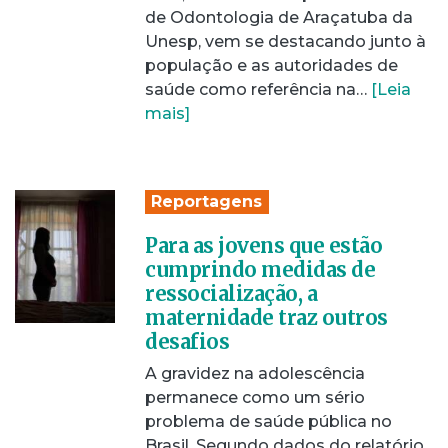
de Odontologia de Araçatuba da
Unesp, vem se destacando junto à
população e as autoridades de
saúde como referência na…
[Leia
mais]
Reportagens
Para as jovens que estão
cumprindo medidas de
ressocialização, a
maternidade traz outros
desafios
A gravidez na adolescência
permanece como um sério
problema de saúde pública no
Brasil. Segundo dados do relatório