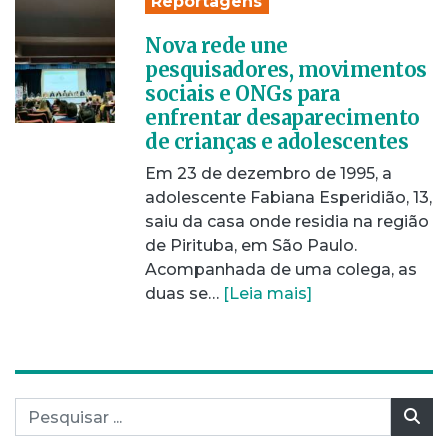
Reportagens
Nova rede une
pesquisadores, movimentos
sociais e ONGs para
enfrentar desaparecimento
de crianças e adolescentes
Em 23 de dezembro de 1995, a
adolescente Fabiana Esperidião, 13,
saiu da casa onde residia na região
de Pirituba, em São Paulo.
Acompanhada de uma colega, as
duas se…
[Leia mais]
Pesquisar por:
Pes