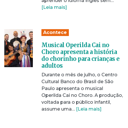
aprender o idioma inglês sem…
[Leia mais]
Acontece
Musical Operilda Cai no
Choro apresenta a história
do chorinho para crianças e
adultos
Durante o mês de julho, o Centro
Cultural Banco do Brasil de São
Paulo apresenta o musical
Operilda Cai no Choro. A produção,
voltada para o público infantil,
assume uma…
[Leia mais]