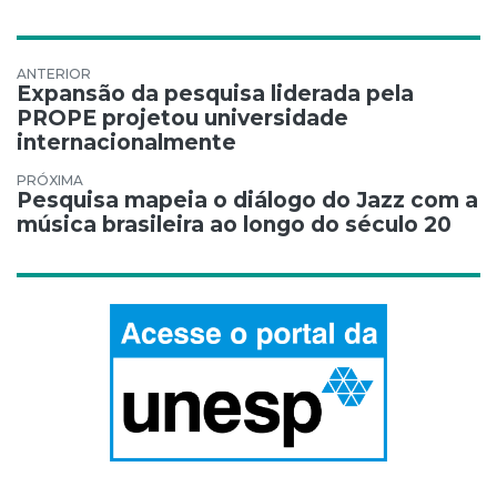
Navegação de Post
Expansão da pesquisa liderada pela
PROPE projetou universidade
internacionalmente
Pesquisa mapeia o diálogo do Jazz com a
música brasileira ao longo do século 20