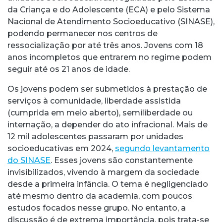
da Criança e do Adolescente (ECA) e pelo Sistema
Nacional de Atendimento Socioeducativo (SINASE),
podendo permanecer nos centros de
ressocialização por até três anos. Jovens com 18
anos incompletos que entrarem no regime podem
seguir até os 21 anos de idade.
Os jovens podem ser submetidos à prestação de
serviços à comunidade, liberdade assistida
(cumprida em meio aberto), semiliberdade ou
internação, a depender do ato infracional. Mais de
12 mil adolescentes passaram por unidades
socioeducativas em 2024,
segundo levantamento
do SINASE
. Esses jovens são constantemente
invisibilizados, vivendo à margem da sociedade
desde a primeira infância. O tema é negligenciado
até mesmo dentro da academia, com poucos
estudos focados nesse grupo. No entanto, a
discussão é de extrema importância, pois trata-se