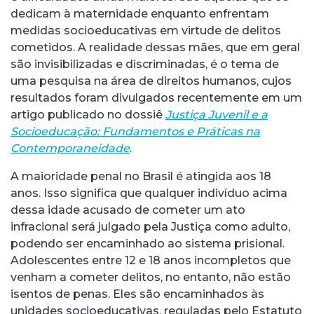
dedicam à maternidade enquanto enfrentam
medidas socioeducativas em virtude de delitos
cometidos. A realidade dessas mães, que em geral
são invisibilizadas e discriminadas, é o tema de
uma pesquisa na área de direitos humanos, cujos
resultados foram divulgados recentemente em um
artigo publicado no dossiê
Justiça Juvenil e a
Socioeducação: Fundamentos e Práticas na
Contemporaneidade
.
A maioridade penal no Brasil é atingida aos 18
anos. Isso significa que qualquer indivíduo acima
dessa idade acusado de cometer um ato
infracional será julgado pela Justiça como adulto,
podendo ser encaminhado ao sistema prisional.
Adolescentes entre 12 e 18 anos incompletos que
venham a cometer delitos, no entanto, não estão
isentos de penas. Eles são encaminhados às
unidades socioeducativas, reguladas pelo Estatuto