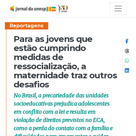
Reportagens
Para as jovens que
Co
estão cumprindo
Co
medidas de
Co
ressocialização, a
Co
maternidade traz outros
desafios
No Brasil, a precariedade das unidades
socioeducativas prejudica adolescentes
em conflito com a lei e resulta em
violação de direitos previstos no ECA,
como a perda do contato com a família e