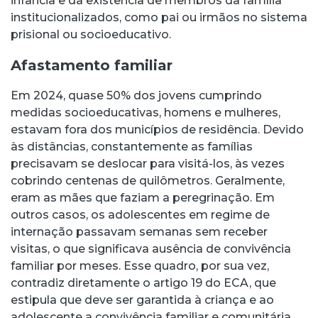
infância e da existência de membros da família
institucionalizados, como pai ou irmãos no sistema
prisional ou socioeducativo.
Afastamento familiar
Em 2024, quase 50% dos jovens cumprindo
medidas socioeducativas, homens e mulheres,
estavam fora dos municípios de residência. Devido
às distâncias, constantemente as famílias
precisavam se deslocar para visitá-los, às vezes
cobrindo centenas de quilômetros. Geralmente,
eram as mães que faziam a peregrinação. Em
outros casos, os adolescentes em regime de
internação passavam semanas sem receber
visitas, o que significava ausência de convivência
familiar por meses. Esse quadro, por sua vez,
contradiz diretamente o artigo 19 do ECA, que
estipula que deve ser garantida à criança e ao
adolescente a convivência familiar e comunitária.