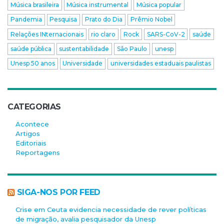
Música brasileira
Música instrumental
Música popular
Pandemia
Pesquisa
Prato do Dia
Prêmio Nobel
Relações INternacionais
rio claro
Rock
SARS-CoV-2
saúde
saúde pública
sustentabilidade
São Paulo
unesp
Unesp 50 anos
Universidade
universidades estaduais paulistas
CATEGORIAS
Acontece
Artigos
Editoriais
Reportagens
SIGA-NOS POR FEED
Crise em Ceuta evidencia necessidade de rever políticas
de migração, avalia pesquisador da Unesp