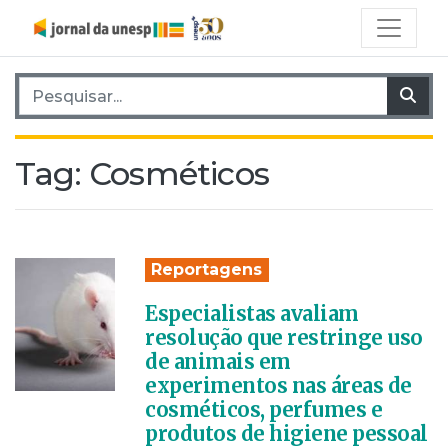
Pesquisar por:
Pes
Tag:
Cosméticos
Reportagens
Especialistas avaliam
resolução que restringe uso
de animais em
experimentos nas áreas de
cosméticos, perfumes e
produtos de higiene pessoal