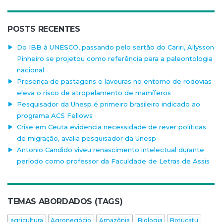
POSTS RECENTES
Do IBB à UNESCO, passando pelo sertão do Cariri, Allysson
Pinheiro se projetou como referência para a paleontologia
nacional
Presença de pastagens e lavouras no entorno de rodovias
eleva o risco de atropelamento de mamíferos
Pesquisador da Unesp é primeiro brasileiro indicado ao
programa ACS Fellows
Crise em Ceuta evidencia necessidade de rever políticas
de migração, avalia pesquisador da Unesp
Antonio Candido viveu renascimento intelectual durante
período como professor da Faculdade de Letras de Assis
TEMAS ABORDADOS (TAGS)
agricultura
Agronegócio
Amazônia
Biologia
Botucatu