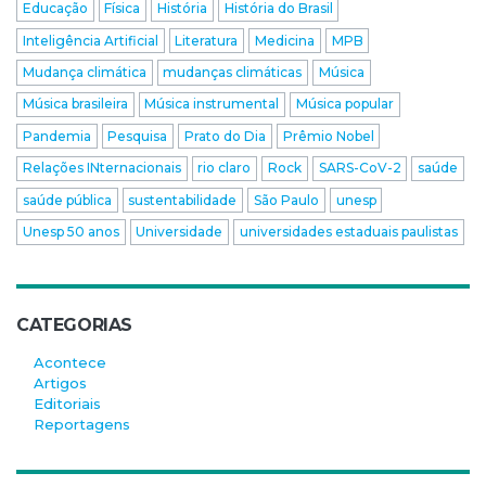
Educação
Física
História
História do Brasil
Inteligência Artificial
Literatura
Medicina
MPB
Mudança climática
mudanças climáticas
Música
Música brasileira
Música instrumental
Música popular
Pandemia
Pesquisa
Prato do Dia
Prêmio Nobel
Relações INternacionais
rio claro
Rock
SARS-CoV-2
saúde
saúde pública
sustentabilidade
São Paulo
unesp
Unesp 50 anos
Universidade
universidades estaduais paulistas
CATEGORIAS
Acontece
Artigos
Editoriais
Reportagens