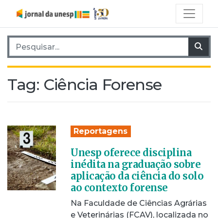
Pesquisar por:
Pes
Tag:
Ciência Forense
Reportagens
Unesp oferece disciplina
inédita na graduação sobre
aplicação da ciência do solo
ao contexto forense
Na Faculdade de Ciências Agrárias
e Veterinárias (FCAV), localizada no