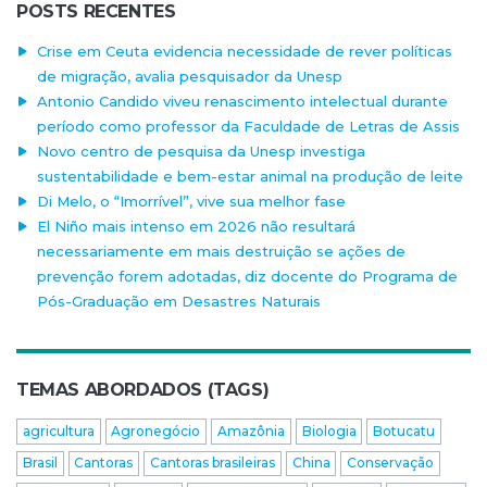
POSTS RECENTES
Crise em Ceuta evidencia necessidade de rever políticas
de migração, avalia pesquisador da Unesp
Antonio Candido viveu renascimento intelectual durante
período como professor da Faculdade de Letras de Assis
Novo centro de pesquisa da Unesp investiga
sustentabilidade e bem-estar animal na produção de leite
Di Melo, o “Imorrível”, vive sua melhor fase
El Niño mais intenso em 2026 não resultará
necessariamente em mais destruição se ações de
prevenção forem adotadas, diz docente do Programa de
Pós-Graduação em Desastres Naturais
TEMAS ABORDADOS (TAGS)
agricultura
Agronegócio
Amazônia
Biologia
Botucatu
Brasil
Cantoras
Cantoras brasileiras
China
Conservação