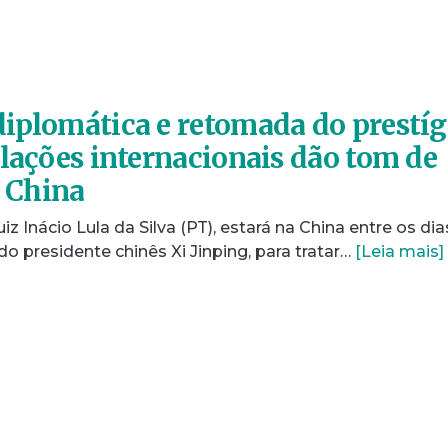
iplomática e retomada do prestíg
elações internacionais dão tom de
à China
iz Inácio Lula da Silva (PT), estará na China entre os dia
do presidente chinês Xi Jinping, para tratar…
[Leia mais]