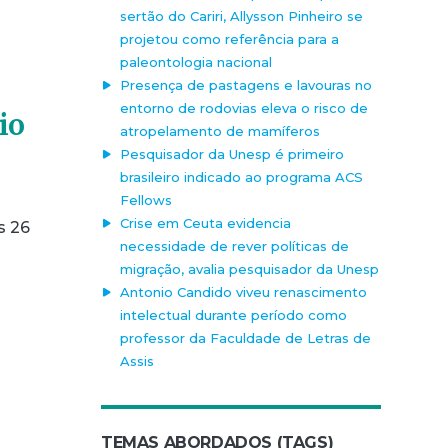
sertão do Cariri, Allysson Pinheiro se
projetou como referência para a
paleontologia nacional
Presença de pastagens e lavouras no
entorno de rodovias eleva o risco de
io
atropelamento de mamíferos
Pesquisador da Unesp é primeiro
brasileiro indicado ao programa ACS
Fellows
Crise em Ceuta evidencia
s 26
necessidade de rever políticas de
migração, avalia pesquisador da Unesp
Antonio Candido viveu renascimento
intelectual durante período como
professor da Faculdade de Letras de
Assis
TEMAS ABORDADOS (TAGS)