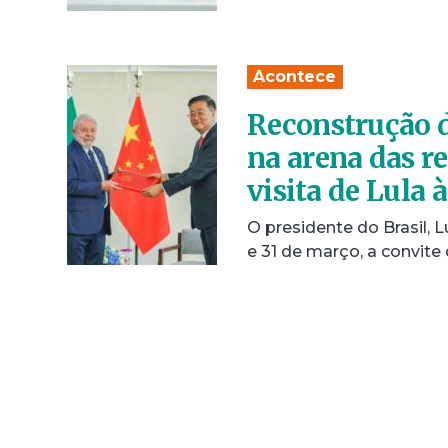
Acontece
Reconstrução d
na arena das r
visita de Lula 
O presidente do Brasil, Lu
e 31 de março, a convite 