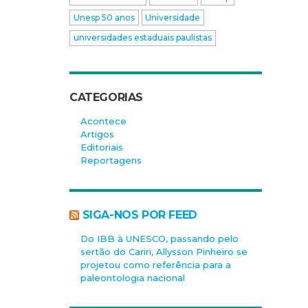
Unesp 50 anos
Universidade
universidades estaduais paulistas
CATEGORIAS
Acontece
Artigos
Editoriais
Reportagens
SIGA-NOS POR FEED
Do IBB à UNESCO, passando pelo
sertão do Cariri, Allysson Pinheiro se
projetou como referência para a
paleontologia nacional