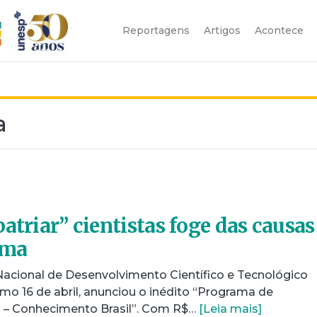
Reportagens
Artigos
Acontece
a
atriar” cientistas foge das causas
ema
cional de Desenvolvimento Científico e Tecnológico
imo 16 de abril, anunciou o inédito “Programa de
s – Conhecimento Brasil”. Com R$…
[Leia mais]