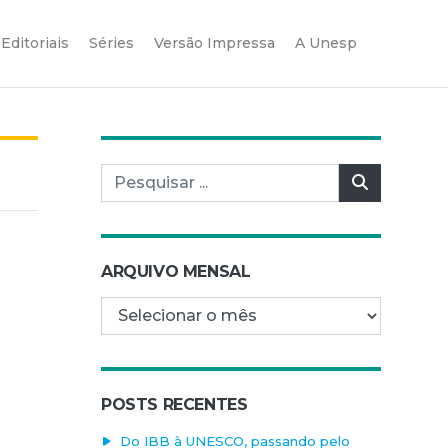
Editoriais
Séries
Versão Impressa
A Unesp
Pesquisar por:
Pesquisar
ARQUIVO MENSAL
Arquivo mensal
POSTS RECENTES
Do IBB à UNESCO, passando pelo