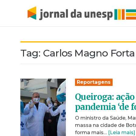
Tag:
Carlos Magno Forta
Reportagens
Queiroga: ação
pandemia ‘de f
O ministro da Saúde, Ma
massa na cidade de Botu
forma mais…
[Leia mais]