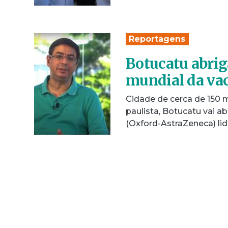
Reportagens
Botucatu abriga
mundial da va
Cidade de cerca de 150 m
paulista, Botucatu vai a
(Oxford-AstraZeneca) li