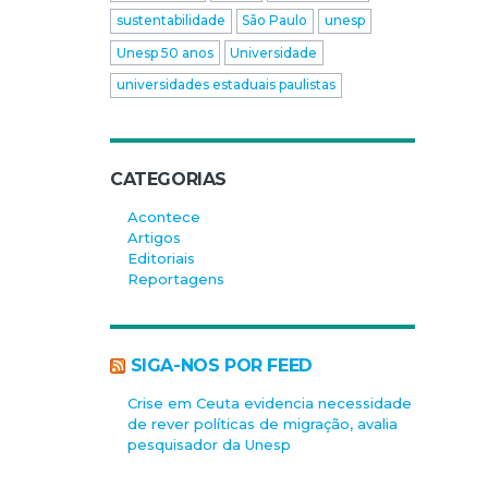
sustentabilidade
São Paulo
unesp
Unesp 50 anos
Universidade
universidades estaduais paulistas
CATEGORIAS
Acontece
Artigos
Editoriais
Reportagens
SIGA-NOS POR FEED
Crise em Ceuta evidencia necessidade
de rever políticas de migração, avalia
pesquisador da Unesp