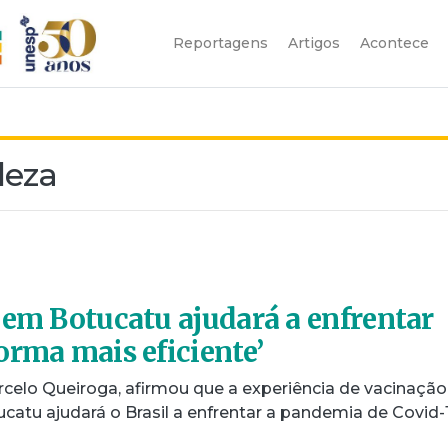
Reportagens
Artigos
Acontece
leza
 em Botucatu ajudará a enfrentar
orma mais eficiente’
rcelo Queiroga, afirmou que a experiência de vacinaçã
catu ajudará o Brasil a enfrentar a pandemia de Covid-