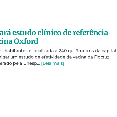
rá estudo clínico de referência
cina Oxford
il habitantes e localizada a 240 quilômetros da capital
brigar um estudo de efetividade da vacina da Fiocruz
derado pela Unesp…
[Leia mais]