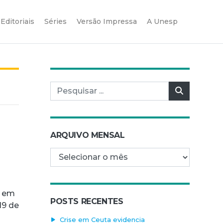
Editoriais
Séries
Versão Impressa
A Unesp
Pesquisar por:
Pesquisar
ARQUIVO MENSAL
Arquivo mensal
o em
POSTS RECENTES
19 de
Crise em Ceuta evidencia