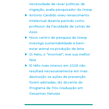
necessidade de rever políticas de
migração, avalia pesquisador da Unesp
Antonio Candido viveu renascimento
intelectual durante período como
professor da Faculdade de Letras de
Assis
Novo centro de pesquisa da Unesp
investiga sustentabilidade e bem-
estar animal na produção de leite
Di Melo, o “Imorrível”, vive sua melhor
fase
El Niño mais intenso em 2026 não
resultará necessariamente em mais
destruição se ações de prevenção
forem adotadas, diz docente do
Programa de Pós-Graduação em
Desastres Naturais