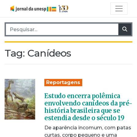
Pesquisar por:
Pes
Tag:
Canídeos
Reportagens
Estudo encerra polêmica
envolvendo canídeos da pré-
história brasileira que se
estendia desde o século 19
De aparência incomum, com patas
curtas, corpo pequeno e uma