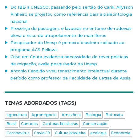
Do IBB à UNESCO, passando pelo sertão do Cariri, Allysson
Pinheiro se projetou como referência para a paleontologia
nacional
Presença de pastagens e lavouras no entorno de rodovias
eleva o risco de atropelamento de mamíferos
Pesquisador da Unesp é primeiro brasileiro indicado ao
programa ACS Fellows
Crise em Ceuta evidencia necessidade de rever políticas
de migração, avalia pesquisador da Unesp
Antonio Candido viveu renascimento intelectual durante
período como professor da Faculdade de Letras de Assis
TEMAS ABORDADOS (TAGS)
agricultura
Agronegócio
Amazônia
Biologia
Botucatu
Brasil
Cantoras
Cantoras brasileiras
Conservação
Coronavírus
Covid-19
Cultura brasileira
ecologia
Economia