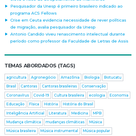
Pesquisador da Unesp é primeiro brasileiro indicado ao
programa ACS Fellows
Crise em Ceuta evidencia necessidade de rever políticas
de migração, avalia pesquisador da Unesp
Antonio Candido viveu renascimento intelectual durante
período como professor da Faculdade de Letras de Assis
TEMAS ABORDADOS (TAGS)
agricultura
Agronegócio
Amazônia
Biologia
Botucatu
Brasil
Cantoras
Cantoras brasileiras
Conservação
Coronavírus
Covid-19
Cultura brasileira
ecologia
Economia
Educação
Física
História
História do Brasil
Inteligência Artificial
Literatura
Medicina
MPB
Mudança climática
mudanças climáticas
Música
Música brasileira
Música instrumental
Música popular