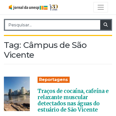
Pesquisar por:
Pes
Tag:
Câmpus de São
Vicente
Reportagens
Traços de cocaína, cafeína e
relaxante muscular
detectados nas águas do
estuário de São Vicente