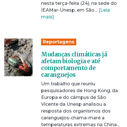
nesta terça-feira (24), na sede do
IEAMar-Unesp, em São…
[Leia
mais]
Reportagens
Mudanças climáticas já
afetam biologia e até
comportamento de
caranguejos
Um trabalho que reuniu
pesquisadores de Hong Kong, da
Europa e do câmpus de São
Vicente da Unesp analisou a
resposta dos organismos dos
caranguejos-chama-maré a
temperaturas extremas na China…