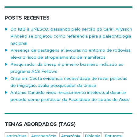
POSTS RECENTES
Do IBB à UNESCO, passando pelo sertão do Cariri, Allysson
Pinheiro se projetou como referência para a paleontologia
nacional
Presença de pastagens e lavouras no entorno de rodovias
eleva o risco de atropelamento de mamíferos
Pesquisador da Unesp é primeiro brasileiro indicado ao
programa ACS Fellows
Crise em Ceuta evidencia necessidade de rever políticas
de migração, avalia pesquisador da Unesp
Antonio Candido viveu renascimento intelectual durante
período como professor da Faculdade de Letras de Assis
TEMAS ABORDADOS (TAGS)
agricultura
Agronegócio
Amazônia
Biologia
Botucatu