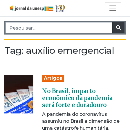
Pesquisar por:
Pes
Tag:
auxílio emergencial
Artigos
No Brasil, impacto
econômico da pandemia
será forte e duradouro
A pandemia do coronavírus
assumiu no Brasil a dimensão de
uma catástrofe humanitária.