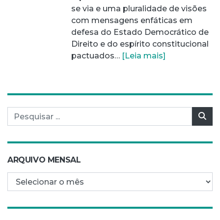
se via e uma pluralidade de visões
com mensagens enfáticas em
defesa do Estado Democrático de
Direito e do espírito constitucional
pactuados…
[Leia mais]
Pesquisar por:
Pes
ARQUIVO MENSAL
Arquivo mensal