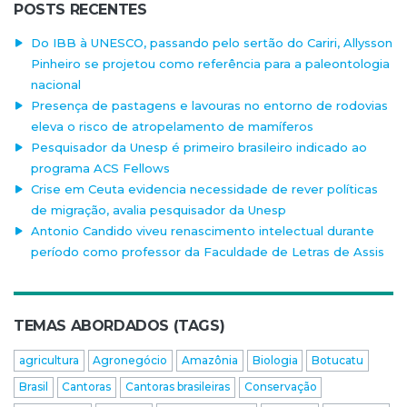
POSTS RECENTES
Do IBB à UNESCO, passando pelo sertão do Cariri, Allysson
Pinheiro se projetou como referência para a paleontologia
nacional
Presença de pastagens e lavouras no entorno de rodovias
eleva o risco de atropelamento de mamíferos
Pesquisador da Unesp é primeiro brasileiro indicado ao
programa ACS Fellows
Crise em Ceuta evidencia necessidade de rever políticas
de migração, avalia pesquisador da Unesp
Antonio Candido viveu renascimento intelectual durante
período como professor da Faculdade de Letras de Assis
TEMAS ABORDADOS (TAGS)
agricultura
Agronegócio
Amazônia
Biologia
Botucatu
Brasil
Cantoras
Cantoras brasileiras
Conservação