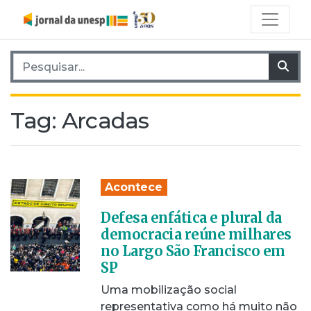
Pesquisar por:
Pes
Tag:
Arcadas
Acontece
Defesa enfática e plural da
democracia reúne milhares
no Largo São Francisco em
SP
Uma mobilização social
representativa como há muito não