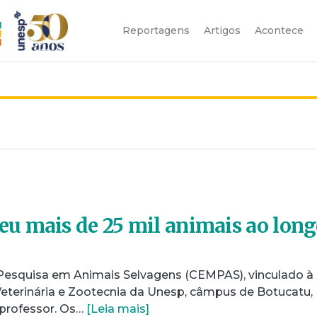
Reportagens
Artigos
Acontece
u mais de 25 mil animais ao lon
Pesquisa em Animais Selvagens (CEMPAS), vinculado à
eterinária e Zootecnia da Unesp, câmpus de Botucatu,
professor. Os…
[Leia mais]