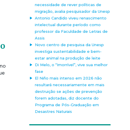
necessidade de rever políticas de
migração, avalia pesquisador da Unesp
Antonio Candido viveu renascimento
intelectual durante período como
professor da Faculdade de Letras de
Assis
do
Novo centro de pesquisa da Unesp
investiga sustentabilidade e bem-
estar animal na produção de leite
Di Melo, o “Imorrível”, vive sua melhor
 no
fase
ue
El Niño mais intenso em 2026 não
resultará necessariamente em mais
destruição se ações de prevenção
forem adotadas, diz docente do
Programa de Pós-Graduação em
Desastres Naturais