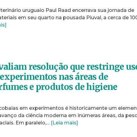
eterinário uruguaio Paul Raad encerrava sua jornada de
teriais em seu quarto na pousada Piuval, a cerca de 1
is]
avaliam resolução que restringe us
experimentos nas áreas de
rfumes e produtos de higiene
cobaias em experimentos é historicamente um elemen
avanço da ciência moderna em inúmeras áreas, da pes
ciais. Em paralelo,…
[Leia mais]