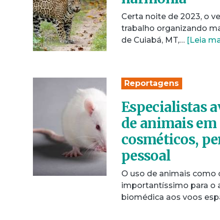
Certa noite de 2023, o v
trabalho organizando ma
de Cuiabá, MT,…
[Leia ma
Reportagens
Especialistas 
de animais em 
cosméticos, pe
pessoal
O uso de animais como 
importantíssimo para o 
biomédica aos voos espa