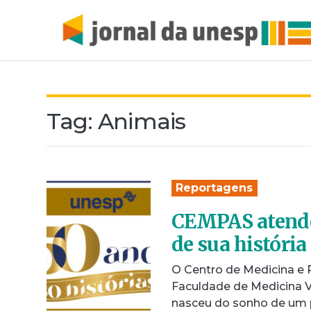
Tag:
Animais
Reportagens
CEMPAS atende
de sua história
O Centro de Medicina e 
Faculdade de Medicina V
nasceu do sonho de um 