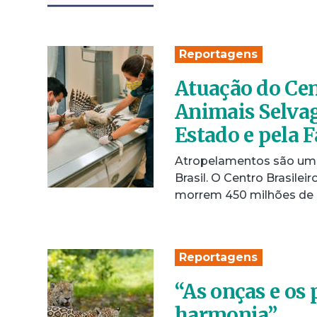
Reportagens
Atuação do Cen
Animais Selvag
Estado e pela 
Atropelamentos são uma
Brasil. O Centro Brasile
morrem 450 milhões de
Reportagens
“As onças e os
harmonia”