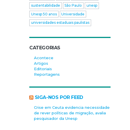
sustentabilidade
São Paulo
unesp
Unesp 50 anos
Universidade
universidades estaduais paulistas
CATEGORIAS
Acontece
Artigos
Editoriais
Reportagens
SIGA-NOS POR FEED
Crise em Ceuta evidencia necessidade
de rever políticas de migração, avalia
pesquisador da Unesp