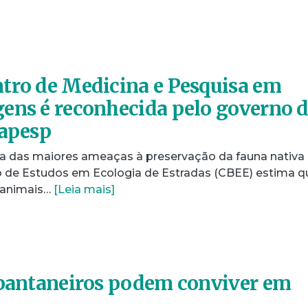
tro de Medicina e Pesquisa em
ens é reconhecida pelo governo 
Fapesp
 das maiores ameaças à preservação da fauna nativa
iro de Estudos em Ecologia de Estradas (CBEE) estima q
 animais…
[Leia mais]
 pantaneiros podem conviver em