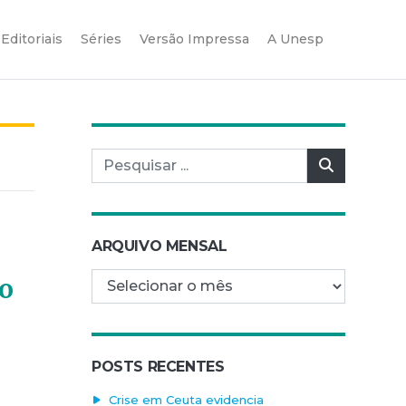
Editoriais
Séries
Versão Impressa
A Unesp
Pesquisar por:
Pesquisar
ARQUIVO MENSAL
Arquivo mensal
go
POSTS RECENTES
Crise em Ceuta evidencia