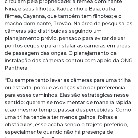
circulam pela propriedade: a fêmea dominante
Nina, e seus filhotes, Kaduzinho e Baia; outra
fêmea, Cayanna, que também tem filhotes; e o
macho dominante, Trovão. Na área de pesquisa, as
câmeras são distribuídas seguindo um
planejamento prévio, pensado para evitar deixar
pontos cegos e para instalar as câmeras em áreas
de passagem das onças. O planejamento da
instalação das câmeras contou com apoio da ONG
Panthera.
“Eu sempre tento levar as câmeras para uma trilha
ou estrada, porque as onças vão dar preferência
para esses caminhos. Elas são estratégicas nesse
sentido: querem se movimentar de maneira rápida
e, ao mesmo tempo, passar despercebidas. Como
uma trilha tende a ter menos galhos, folhas e
obstáculos, esse acaba sendo o trajeto preferido,
especialmente quando não há presença de