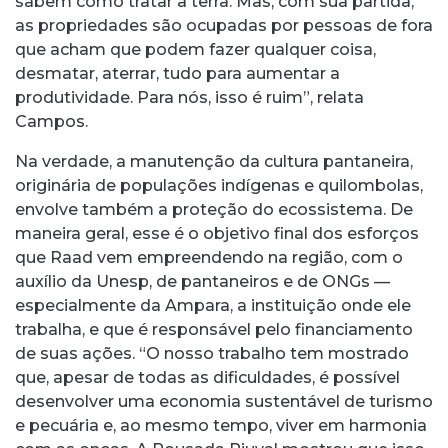
sabem como tratar a terra. Mas, com sua partida,
as propriedades são ocupadas por pessoas de fora
que acham que podem fazer qualquer coisa,
desmatar, aterrar, tudo para aumentar a
produtividade. Para nós, isso é ruim”, relata
Campos.
Na verdade, a manutenção da cultura pantaneira,
originária de populações indígenas e quilombolas,
envolve também a proteção do ecossistema. De
maneira geral, esse é o objetivo final dos esforços
que Raad vem empreendendo na região, com o
auxílio da Unesp, de pantaneiros e de ONGs —
especialmente da Ampara, a instituição onde ele
trabalha, e que é responsável pelo financiamento
de suas ações. “O nosso trabalho tem mostrado
que, apesar de todas as dificuldades, é possível
desenvolver uma economia sustentável de turismo
e pecuária e, ao mesmo tempo, viver em harmonia