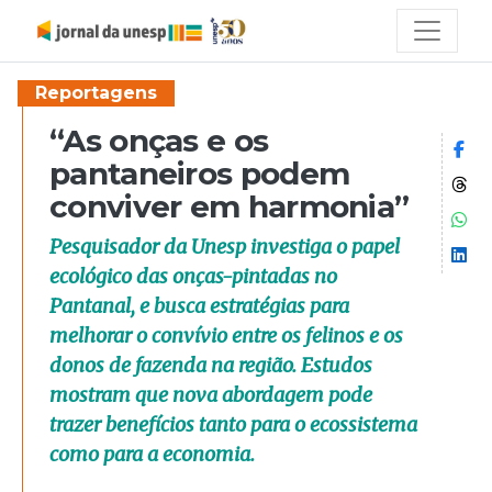
Reportagens
“As onças e os
Co
pantaneiros podem
Co
conviver em harmonia”
Co
Pesquisador da Unesp investiga o papel
Co
ecológico das onças-pintadas no
Pantanal, e busca estratégias para
melhorar o convívio entre os felinos e os
donos de fazenda na região. Estudos
mostram que nova abordagem pode
trazer benefícios tanto para o ecossistema
como para a economia.