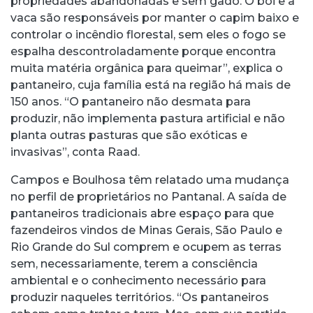
propriedades abandonadas e sem gado. O boi e a
vaca são responsáveis por manter o capim baixo e
controlar o incêndio florestal, sem eles o fogo se
espalha descontroladamente porque encontra
muita matéria orgânica para queimar”, explica o
pantaneiro, cuja família está na região há mais de
150 anos. “O pantaneiro não desmata para
produzir, não implementa pastura artificial e não
planta outras pasturas que são exóticas e
invasivas”, conta Raad.
Campos e Boulhosa têm relatado uma mudança
no perfil de proprietários no Pantanal. A saída de
pantaneiros tradicionais abre espaço para que
fazendeiros vindos de Minas Gerais, São Paulo e
Rio Grande do Sul comprem e ocupem as terras
sem, necessariamente, terem a consciência
ambiental e o conhecimento necessário para
produzir naqueles territórios. “Os pantaneiros