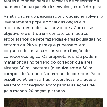
testes e modelo para as técnicas de coexistência
humano-fauna que ele desenvolve junto à Ampara.
As atividades do pesquisador uruguaio envolvem o
levantamento populacional das onças e o
monitoramento de suas atividades. Com esse
objetivo, ele entrou em contato com outros
proprietários de sete fazendas e três pousadas no
entorno da Piuval para que pudessem, em
conjunto, delimitar uma área com função de
corredor ecológico. Os proprietários não podem
matar onças no terreno do corredor, cuja área
alcança 30 mil hectares (o equivalente a 30 mil
campos de futebol). No terreno do corredor, Raad
espalhou 60 armadilhas fotográficas, e graças a
elas tem conseguido acompanhar as ações de,
pelo menos, 20 onças-pintadas.