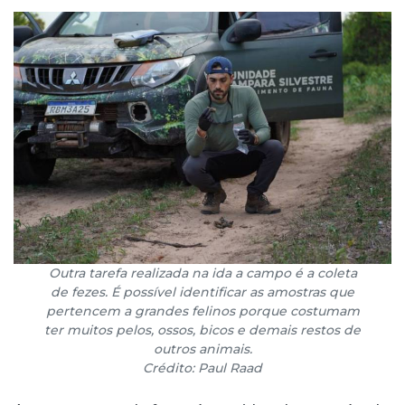
Outra tarefa realizada na ida a campo é a coleta
de fezes. É possível identificar as amostras que
pertencem a grandes felinos porque costumam
ter muitos pelos, ossos, bicos e demais restos de
outros animais.
Crédito: Paul Raad