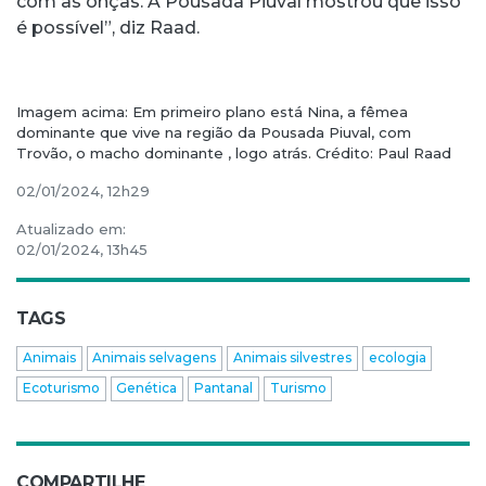
com as onças. A Pousada Piuval mostrou que isso
é possível”, diz Raad.
Imagem acima: Em primeiro plano está Nina, a fêmea
dominante que vive na região da Pousada Piuval, com
Trovão, o macho dominante , logo atrás. Crédito: Paul Raad
02/01/2024, 12h29
Atualizado em:
02/01/2024, 13h45
TAGS
Animais
Animais selvagens
Animais silvestres
ecologia
Ecoturismo
Genética
Pantanal
Turismo
COMPARTILHE