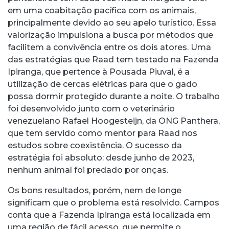
em uma coabitação pacífica com os animais,
principalmente devido ao seu apelo turístico. Essa
valorização impulsiona a busca por métodos que
facilitem a convivência entre os dois atores. Uma
das estratégias que Raad tem testado na Fazenda
Ipiranga, que pertence à Pousada Piuval, é a
utilização de cercas elétricas para que o gado
possa dormir protegido durante a noite. O trabalho
foi desenvolvido junto com o veterinário
venezuelano Rafael Hoogesteijn, da ONG Panthera,
que tem servido como mentor para Raad nos
estudos sobre coexistência. O sucesso da
estratégia foi absoluto: desde junho de 2023,
nenhum animal foi predado por onças.
Os bons resultados, porém, nem de longe
significam que o problema está resolvido. Campos
conta que a Fazenda Ipiranga está localizada em
uma região de fácil acesso, que permite o