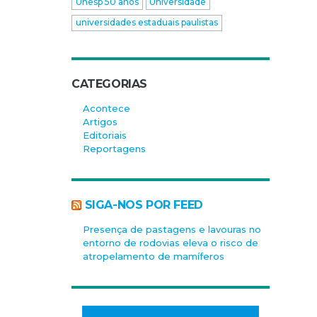
Unesp 50 anos
Universidade
universidades estaduais paulistas
CATEGORIAS
Acontece
Artigos
Editoriais
Reportagens
SIGA-NOS POR FEED
Presença de pastagens e lavouras no
entorno de rodovias eleva o risco de
atropelamento de mamíferos