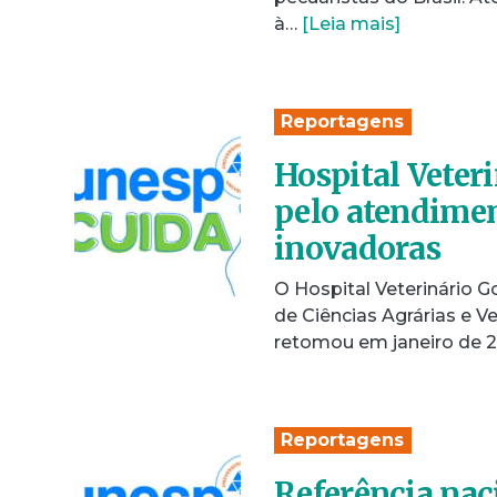
à…
[Leia mais]
Reportagens
Hospital Veteri
pelo atendimen
inovadoras
O Hospital Veterinário G
de Ciências Agrárias e V
retomou em janeiro de 
Reportagens
Referência naci