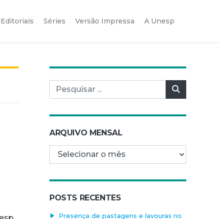
Editoriais
Séries
Versão Impressa
A Unesp
Pesquisar por:
Pesquisar
ARQUIVO MENSAL
Arquivo mensal
POSTS RECENTES
Presença de pastagens e lavouras no
nesp