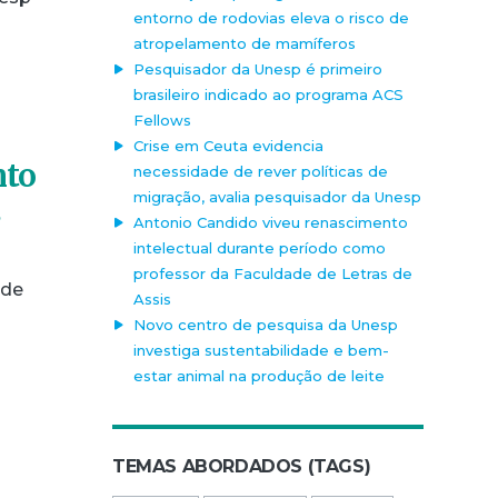
entorno de rodovias eleva o risco de
atropelamento de mamíferos
Pesquisador da Unesp é primeiro
brasileiro indicado ao programa ACS
Fellows
Crise em Ceuta evidencia
nto
necessidade de rever políticas de
migração, avalia pesquisador da Unesp
s
Antonio Candido viveu renascimento
intelectual durante período como
professor da Faculdade de Letras de
ade
Assis
Novo centro de pesquisa da Unesp
investiga sustentabilidade e bem-
estar animal na produção de leite
TEMAS ABORDADOS (TAGS)