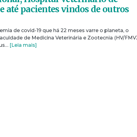
e até pacientes vindos de outros
ia de covid-19 que há 22 meses varre o planeta, o
 Faculdade de Medicina Veterinária e Zootecnia (HV/FMV
pus…
[Leia mais]