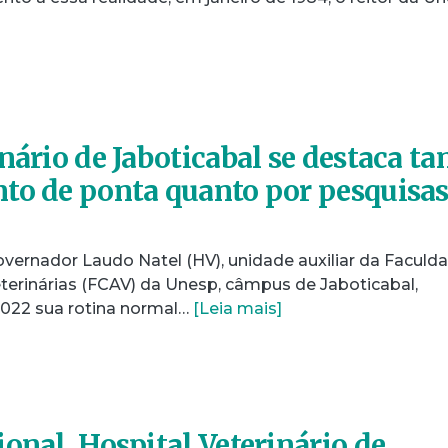
nário de Jaboticabal se destaca ta
to de ponta quanto por pesquisa
overnador Laudo Natel (HV), unidade auxiliar da Faculd
eterinárias (FCAV) da Unesp, câmpus de Jaboticabal,
2022 sua rotina normal…
[Leia mais]
onal, Hospital Veterinário de