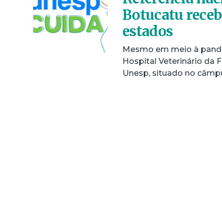
Botucatu receb
estados
Mesmo em meio à pandem
Hospital Veterinário da
Unesp, situado no câm