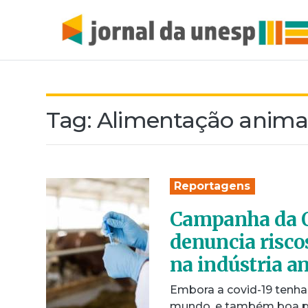
Tag:
Alimentação anima
Reportagens
Campanha da O
denuncia risco
na indústria a
Embora a covid-19 tenha
mundo, e também boa pa