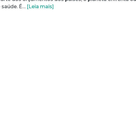
 saúde. É…
[Leia mais]