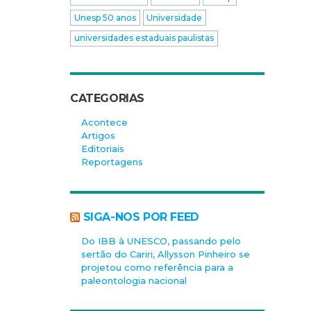
Unesp 50 anos
Universidade
universidades estaduais paulistas
CATEGORIAS
Acontece
Artigos
Editoriais
Reportagens
SIGA-NOS POR FEED
Do IBB à UNESCO, passando pelo
sertão do Cariri, Allysson Pinheiro se
projetou como referência para a
paleontologia nacional