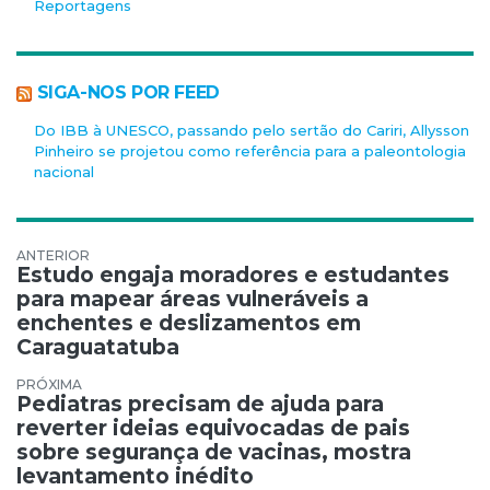
Reportagens
SIGA-NOS POR FEED
Do IBB à UNESCO, passando pelo sertão do Cariri, Allysson
Pinheiro se projetou como referência para a paleontologia
nacional
Navegação de Post
Estudo engaja moradores e estudantes
para mapear áreas vulneráveis a
enchentes e deslizamentos em
Caraguatatuba
Pediatras precisam de ajuda para
reverter ideias equivocadas de pais
sobre segurança de vacinas, mostra
levantamento inédito