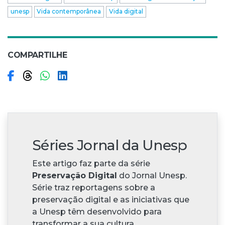
unesp
Vida contemporânea
Vida digital
COMPARTILHE
Compartilhar no Facebook
Compartilhar no Threads
Compartilhar no WhatsApp
Compartilhar no LinkedIn
Séries Jornal da Unesp
Este artigo faz parte da série
Preservação Digital
do Jornal Unesp.
Série traz reportagens sobre a
preservação digital e as iniciativas que
a Unesp têm desenvolvido para
transformar a sua cultura