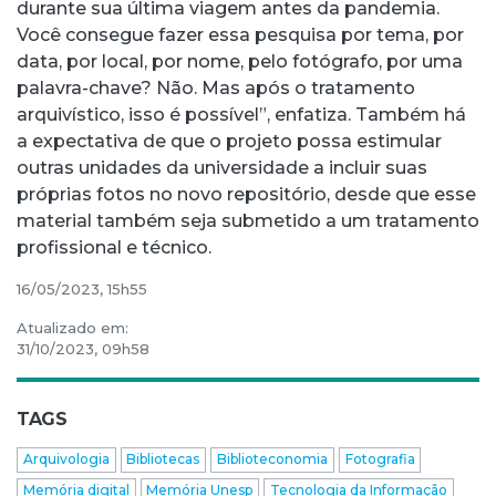
durante sua última viagem antes da pandemia.
Você consegue fazer essa pesquisa por tema, por
data, por local, por nome, pelo fotógrafo, por uma
palavra-chave? Não. Mas após o tratamento
arquivístico, isso é possível”, enfatiza. Também há
a expectativa de que o projeto possa estimular
outras unidades da universidade a incluir suas
próprias fotos no novo repositório, desde que esse
material também seja submetido a um tratamento
profissional e técnico.
16/05/2023, 15h55
Atualizado em:
31/10/2023, 09h58
TAGS
Arquivologia
Bibliotecas
Biblioteconomia
Fotografia
Memória digital
Memória Unesp
Tecnologia da Informação