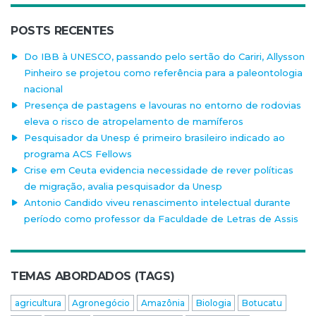
POSTS RECENTES
Do IBB à UNESCO, passando pelo sertão do Cariri, Allysson
Pinheiro se projetou como referência para a paleontologia
nacional
Presença de pastagens e lavouras no entorno de rodovias
eleva o risco de atropelamento de mamíferos
Pesquisador da Unesp é primeiro brasileiro indicado ao
programa ACS Fellows
Crise em Ceuta evidencia necessidade de rever políticas
de migração, avalia pesquisador da Unesp
Antonio Candido viveu renascimento intelectual durante
período como professor da Faculdade de Letras de Assis
TEMAS ABORDADOS (TAGS)
agricultura
Agronegócio
Amazônia
Biologia
Botucatu