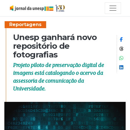
Reportagens
Unesp ganhará novo
Co
repositório de
Co
fotografias
Co
Projeto piloto de preservação digital de
Co
imagens está catalogando o acervo da
assessoria de comunicação da
Universidade.