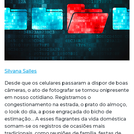
Silvana Salles
Desde que os celulares passaram a dispor de boas
câmeras, o ato de fotografar se tornou onipresente
em nosso cotidiano. Registramos o
congestionamento na estrada, o prato do almoço,
o look do dia, a pose engraçada do bicho de
estimação… A esses flagrantes da vida doméstica
somam-se os registros de ocasiões mais
tradicionais, como reuniões de família, festas de