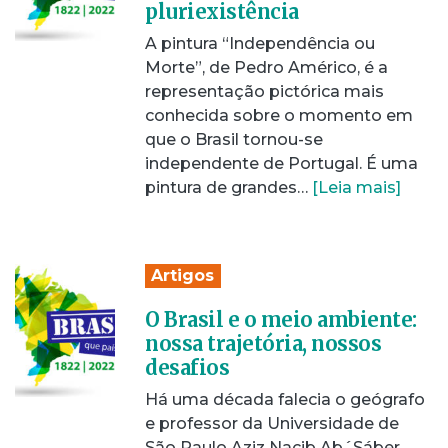
pluriexistência
A pintura “Independência ou
Morte”, de Pedro Américo, é a
representação pictórica mais
conhecida sobre o momento em
que o Brasil tornou-se
independente de Portugal. É uma
pintura de grandes…
[Leia mais]
Artigos
O Brasil e o meio ambiente:
nossa trajetória, nossos
desafios
Há uma década falecia o geógrafo
e professor da Universidade de
São Paulo Aziz Nacib Ab´Sáber,