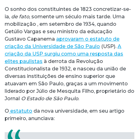
O sonho dos constituintes de 1823 concretizar-se-
ia,
de fato
, somente um século mais tarde. Uma
mobilização , em setembro de 1934, quando
Getúlio Vargas e seu ministro da educação
Gustavo Capanema
aprovaram o estatuto de
criação da Universidade de São Paulo
(USP).
A
criação da USP surgiu como uma resposta das
elites paulistas
à derrota da Revolução
Constitucionalista de 1932, e nasceu da união de
diversas instituições de ensino superior que
atuavam em São Paulo, graças a um movimento
liderado por Júlio de Mesquita Filho, proprietário do
Jornal
O Estado de São Paulo
.
O
estatuto
da nova universidade, em seu artigo
primeiro, anunciava: