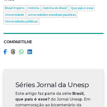
Brasil Império
História
História do Brasil
Que país é esse
Universidade
universidades estaduais paulistas
Universidades públicas
COMPARTILHE
Compartilhar no Facebook
Compartilhar no Threads
Compartilhar no WhatsApp
Compartilhar no LinkedIn
Séries Jornal da Unesp
Este artigo faz parte da série
Brasil,
que país é esse?
do Jornal Unesp. Em
comemoração ao bicentenário da