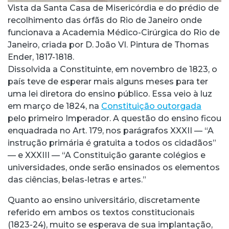
Vista da Santa Casa de Misericórdia e do prédio de
recolhimento das órfãs do Rio de Janeiro onde
funcionava a Academia Médico-Cirúrgica do Rio de
Janeiro, criada por D. João VI. Pintura de Thomas
Ender, 1817-1818.
Dissolvida a Constituinte, em novembro de 1823, o
país teve de esperar mais alguns meses para ter
uma lei diretora do ensino público. Essa veio à luz
em março de 1824, na
Constituição outorgada
pelo primeiro Imperador. A questão do ensino ficou
enquadrada no Art. 179, nos parágrafos XXXII –– “A
instrução primária é gratuita a todos os cidadãos”
–– e XXXIII –– “A Constituição garante colégios e
universidades, onde serão ensinados os elementos
das ciências, belas-letras e artes.”
Quanto ao ensino universitário, discretamente
referido em ambos os textos constitucionais
(1823-24), muito se esperava de sua implantação,