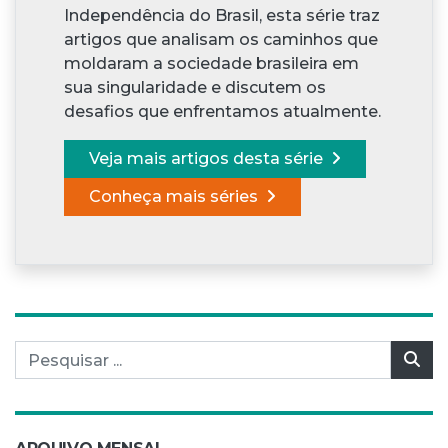
Independência do Brasil, esta série traz
artigos que analisam os caminhos que
moldaram a sociedade brasileira em
sua singularidade e discutem os
desafios que enfrentamos atualmente.
Veja mais artigos desta série
Conheça mais séries
Pesquisar por:
Pes