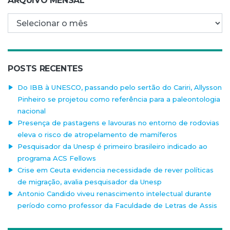
ARQUIVO MENSAL
Arquivo mensal
POSTS RECENTES
Do IBB à UNESCO, passando pelo sertão do Cariri, Allysson
Pinheiro se projetou como referência para a paleontologia
nacional
Presença de pastagens e lavouras no entorno de rodovias
eleva o risco de atropelamento de mamíferos
Pesquisador da Unesp é primeiro brasileiro indicado ao
programa ACS Fellows
Crise em Ceuta evidencia necessidade de rever políticas
de migração, avalia pesquisador da Unesp
Antonio Candido viveu renascimento intelectual durante
período como professor da Faculdade de Letras de Assis