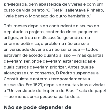
privilegiada, bem abastecida de víveres e com um
custo de vida barato.“O Tietê”, salientava Pinheiro,
“vale bem o Mondego do outro hemisfério.”
Três meses depois do contundente discurso do
deputado, o projeto, contendo cinco pequenos
artigos, entrou em discussão, gerando uma
enorme polêmica; o problema não era se a
universidade deveria ou não ser criada –– todos
estavam de acordo quanto a isso ––, mas quantas
deveriam ser, onde deveriam estar sediadas e
quais cursos deveriam priorizar. Antes que se
alcançasse um consenso, D Pedro suspendeu a
Constituinte e enterrou temporariamente a
discussão. Em 1827, depois de muitas idas e vindas,
a “Universidade do Império do Brasil” saiu do papel
–– ao menos uma pequena parte dela.
Não se pode depender de