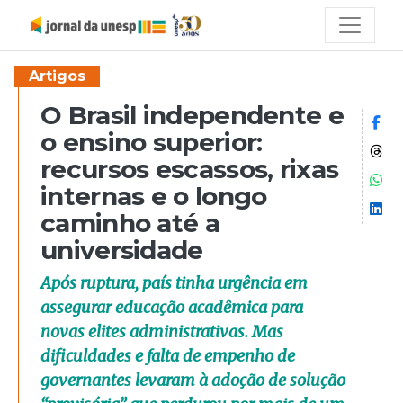
Artigos
O Brasil independente e
Co
o ensino superior:
Co
recursos escassos, rixas
Co
internas e o longo
Co
caminho até a
universidade
Após ruptura, país tinha urgência em
assegurar educação acadêmica para
novas elites administrativas. Mas
dificuldades e falta de empenho de
governantes levaram à adoção de solução