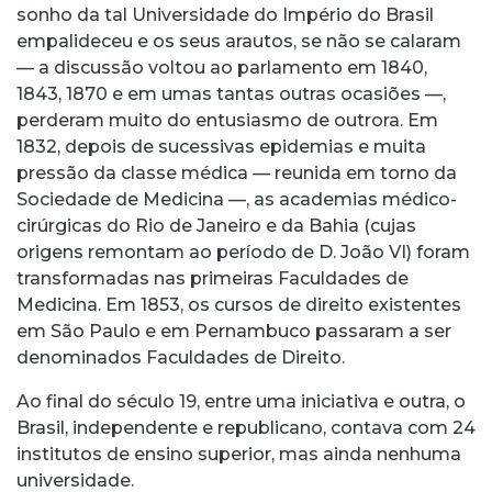
sonho da tal Universidade do Império do Brasil
empalideceu e os seus arautos, se não se calaram
–– a discussão voltou ao parlamento em 1840,
1843, 1870 e em umas tantas outras ocasiões ––,
perderam muito do entusiasmo de outrora. Em
1832, depois de sucessivas epidemias e muita
pressão da classe médica –– reunida em torno da
Sociedade de Medicina ––, as academias médico-
cirúrgicas do Rio de Janeiro e da Bahia (cujas
origens remontam ao período de D. João VI) foram
transformadas nas primeiras Faculdades de
Medicina. Em 1853, os cursos de direito existentes
em São Paulo e em Pernambuco passaram a ser
denominados Faculdades de Direito.
Ao final do século 19, entre uma iniciativa e outra, o
Brasil, independente e republicano, contava com 24
institutos de ensino superior, mas ainda nenhuma
universidade.