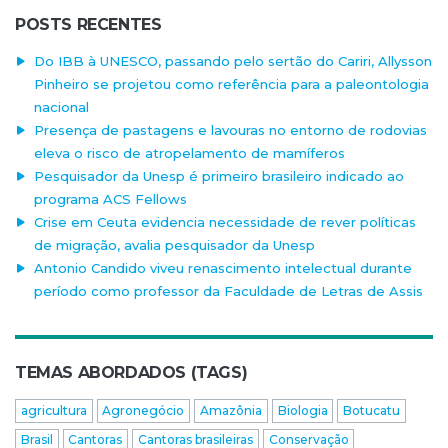
POSTS RECENTES
Do IBB à UNESCO, passando pelo sertão do Cariri, Allysson
Pinheiro se projetou como referência para a paleontologia
nacional
Presença de pastagens e lavouras no entorno de rodovias
eleva o risco de atropelamento de mamíferos
Pesquisador da Unesp é primeiro brasileiro indicado ao
programa ACS Fellows
Crise em Ceuta evidencia necessidade de rever políticas
de migração, avalia pesquisador da Unesp
Antonio Candido viveu renascimento intelectual durante
período como professor da Faculdade de Letras de Assis
TEMAS ABORDADOS (TAGS)
agricultura
Agronegócio
Amazônia
Biologia
Botucatu
Brasil
Cantoras
Cantoras brasileiras
Conservação