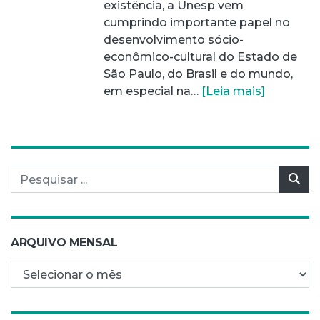
existência, a Unesp vem
cumprindo importante papel no
desenvolvimento sócio-
econômico-cultural do Estado de
São Paulo, do Brasil e do mundo,
em especial na…
[Leia mais]
Pesquisar por:
Pes
ARQUIVO MENSAL
Arquivo mensal