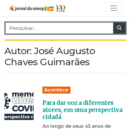
Pesquisar por:
Pes
Autor:
José Augusto
Chaves Guimarães
Acontece
Para dar voz a diferentes
atores, em uma perspectiva
cidadã
Ao longo de seus 45 anos de