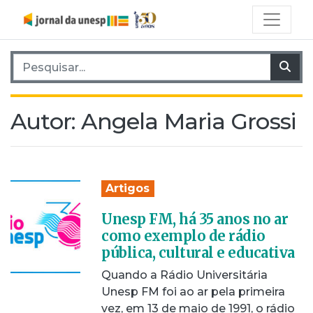
Pesquisar por:
Pes
Autor:
Angela Maria Grossi
Artigos
Unesp FM, há 35 anos no ar
como exemplo de rádio
pública, cultural e educativa
Quando a Rádio Universitária
Unesp FM foi ao ar pela primeira
vez, em 13 de maio de 1991, o rádio