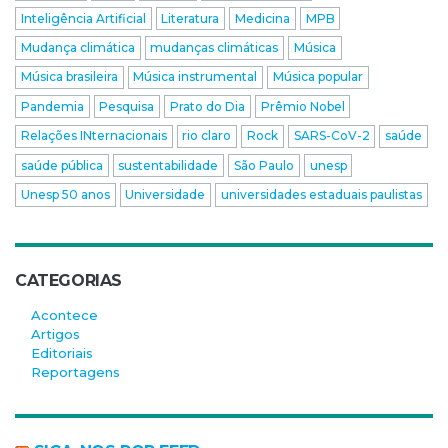
Inteligência Artificial
Literatura
Medicina
MPB
Mudança climática
mudanças climáticas
Música
Música brasileira
Música instrumental
Música popular
Pandemia
Pesquisa
Prato do Dia
Prêmio Nobel
Relações INternacionais
rio claro
Rock
SARS-CoV-2
saúde
saúde pública
sustentabilidade
São Paulo
unesp
Unesp 50 anos
Universidade
universidades estaduais paulistas
CATEGORIAS
Acontece
Artigos
Editoriais
Reportagens