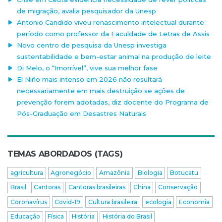
de migração, avalia pesquisador da Unesp
Antonio Candido viveu renascimento intelectual durante
período como professor da Faculdade de Letras de Assis
Novo centro de pesquisa da Unesp investiga
sustentabilidade e bem-estar animal na produção de leite
Di Melo, o “Imorrível”, vive sua melhor fase
El Niño mais intenso em 2026 não resultará
necessariamente em mais destruição se ações de
prevenção forem adotadas, diz docente do Programa de
Pós-Graduação em Desastres Naturais
TEMAS ABORDADOS (TAGS)
agricultura
Agronegócio
Amazônia
Biologia
Botucatu
Brasil
Cantoras
Cantoras brasileiras
China
Conservação
Coronavírus
Covid-19
Cultura brasileira
ecologia
Economia
Educação
Física
História
História do Brasil