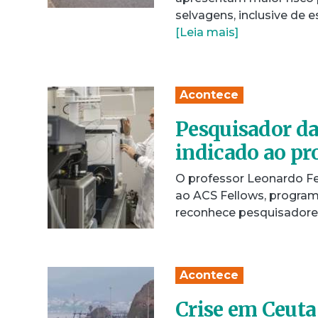
selvagens, inclusive de
[Leia mais]
Acontece
Pesquisador da
indicado ao p
O professor Leonardo Fer
ao ACS Fellows, program
reconhece pesquisadore
Acontece
Crise em Ceuta