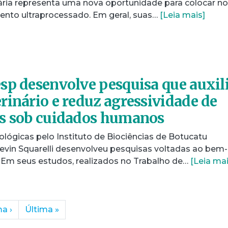
iária representa uma nova oportunidade para colocar no
mento ultraprocessado. Em geral, suas…
[Leia mais]
sp desenvolve pesquisa que auxil
rinário e reduz agressividade de
os sob cuidados humanos
lógicas pelo Instituto de Biociências de Botucatu
Kevin Squarelli desenvolveu pesquisas voltadas ao bem-
. Em seus estudos, realizados no Trabalho de…
[Leia mai
ma
›
Última
»