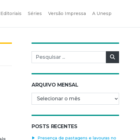
Editoriais
Séries
Versão Impressa
A Unesp
Pesquisar por:
Pesquisar
ARQUIVO MENSAL
Arquivo mensal
POSTS RECENTES
Presença de pastagens e lavouras no
ais