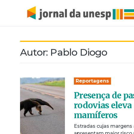
Autor:
Pablo Diogo
Reportagens
Presença de pa
rodovias eleva
mamíferos
Estradas cujas margens
apresentam maior risco 