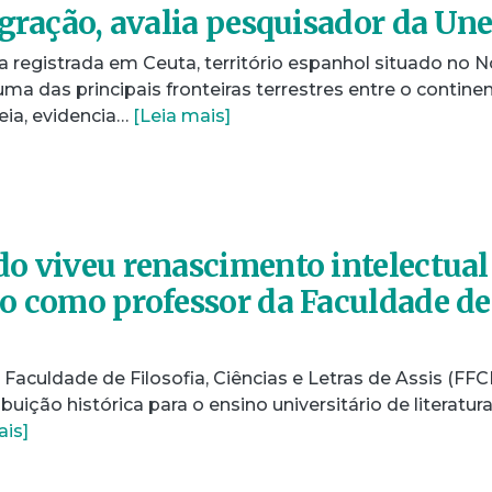
igração, avalia pesquisador da Un
ia registrada em Ceuta, território espanhol situado no N
uma das principais fronteiras terrestres entre o contine
eia, evidencia…
[Leia mais]
o viveu renascimento intelectual
o como professor da Faculdade de
 Faculdade de Filosofia, Ciências e Letras de Assis (FFCL
ição histórica para o ensino universitário de literatura
ais]