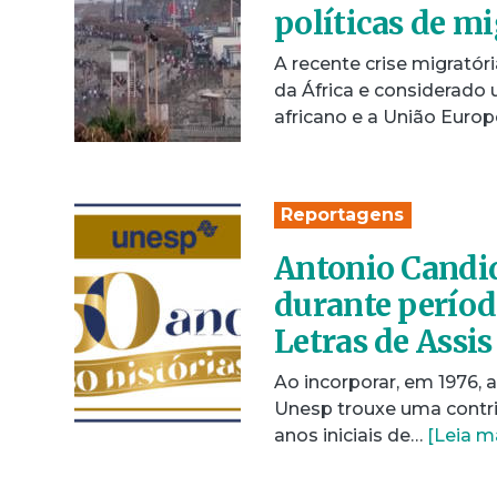
políticas de m
A recente crise migratór
da África e considerado 
africano e a União Europ
Reportagens
Antonio Candid
durante períod
Letras de Assis
Ao incorporar, em 1976, a
Unesp trouxe uma contribu
anos iniciais de…
[Leia m