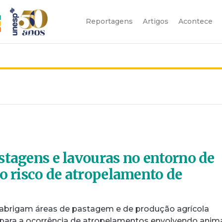
Reportagens
Artigos
Acontece
stagens e lavouras no entorno de
 o risco de atropelamento de
 abrigam áreas de pastagem e de produção agrícola
para a ocorrência de atropelamentos envolvendo anim