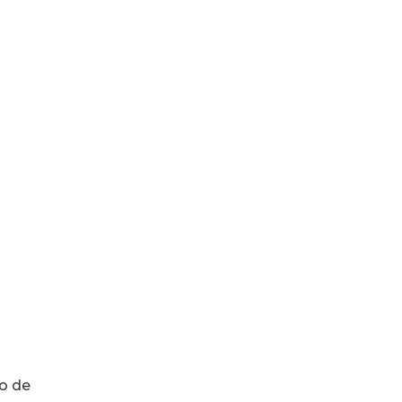
ão de