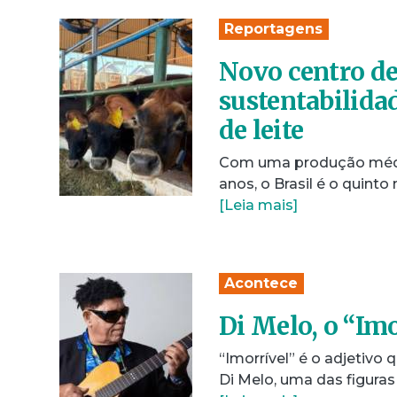
Reportagens
Novo centro de
sustentabilida
de leite
Com uma produção média 
anos, o Brasil é o quin
[Leia mais]
Acontece
Di Melo, o “Imo
“Imorrível” é o adjetivo
Di Melo, uma das figura