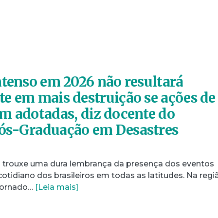
ntenso em 2026 não resultará
e em mais destruição se ações de
m adotadas, diz docente do
ós-Graduação em Desastres
29) trouxe uma dura lembrança da presença dos eventos
otidiano dos brasileiros em todas as latitudes. Na regi
tornado…
[Leia mais]