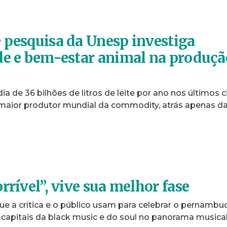
 pesquisa da Unesp investiga
de e bem-estar animal na produçã
de 36 bilhões de litros de leite por ano nos últimos c
to maior produtor mundial da commodity, atrás apenas d
rrível”, vive sua melhor fase
 que a crítica e o público usam para celebrar o pernamb
s capitais da black music e do soul no panorama musica