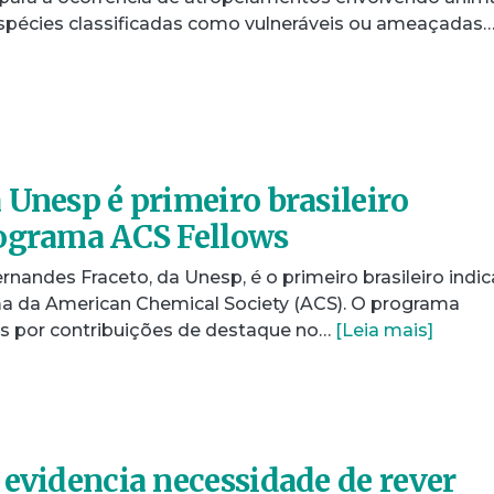
 espécies classificadas como vulneráveis ou ameaçadas
 Unesp é primeiro brasileiro
rograma ACS Fellows
nandes Fraceto, da Unesp, é o primeiro brasileiro indi
a da American Chemical Society (ACS). O programa
s por contribuições de destaque no…
[Leia mais]
 evidencia necessidade de rever