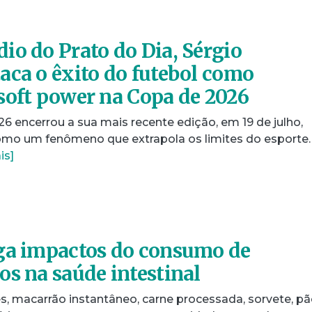
io do Prato do Dia, Sérgio
aca o êxito do futebol como
soft power na Copa de 2026
 encerrou a sua mais recente edição, em 19 de julho,
omo um fenômeno que extrapola os limites do esporte.
is]
iga impactos do consumo de
os na saúde intestinal
es, macarrão instantâneo, carne processada, sorvete, p