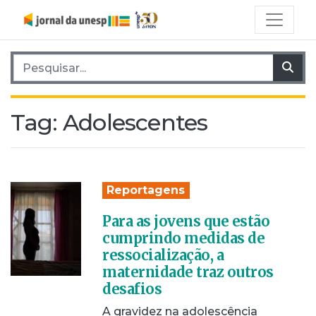
Pesquisar por:
Pes
Tag:
Adolescentes
Reportagens
Para as jovens que estão
cumprindo medidas de
ressocialização, a
maternidade traz outros
desafios
A gravidez na adolescência