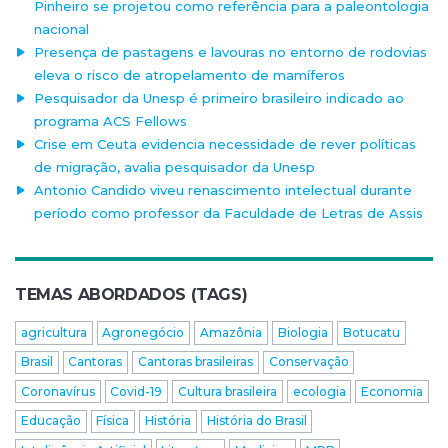
Pinheiro se projetou como referência para a paleontologia
nacional
Presença de pastagens e lavouras no entorno de rodovias
eleva o risco de atropelamento de mamíferos
Pesquisador da Unesp é primeiro brasileiro indicado ao
programa ACS Fellows
Crise em Ceuta evidencia necessidade de rever políticas
de migração, avalia pesquisador da Unesp
Antonio Candido viveu renascimento intelectual durante
período como professor da Faculdade de Letras de Assis
TEMAS ABORDADOS (TAGS)
agricultura
Agronegócio
Amazônia
Biologia
Botucatu
Brasil
Cantoras
Cantoras brasileiras
Conservação
Coronavírus
Covid-19
Cultura brasileira
ecologia
Economia
Educação
Física
História
História do Brasil