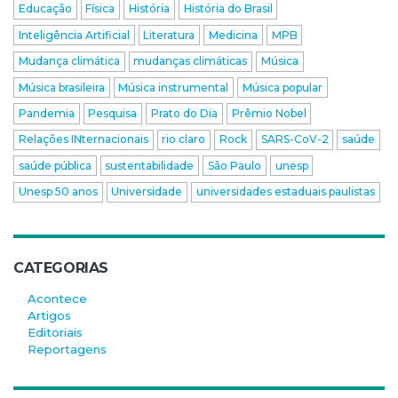
Educação
Física
História
História do Brasil
Inteligência Artificial
Literatura
Medicina
MPB
Mudança climática
mudanças climáticas
Música
Música brasileira
Música instrumental
Música popular
Pandemia
Pesquisa
Prato do Dia
Prêmio Nobel
Relações INternacionais
rio claro
Rock
SARS-CoV-2
saúde
saúde pública
sustentabilidade
São Paulo
unesp
Unesp 50 anos
Universidade
universidades estaduais paulistas
CATEGORIAS
Acontece
Artigos
Editoriais
Reportagens