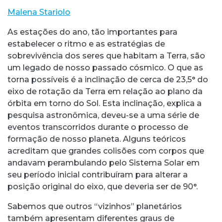
Malena Stariolo
As estações do ano, tão importantes para
estabelecer o ritmo e as estratégias de
sobrevivência dos seres que habitam a Terra, são
um legado de nosso passado cósmico. O que as
torna possíveis é a inclinação de cerca de 23,5° do
eixo de rotação da Terra em relação ao plano da
órbita em torno do Sol. Esta inclinação, explica a
pesquisa astronômica, deveu-se a uma série de
eventos transcorridos durante o processo de
formação de nosso planeta. Alguns teóricos
acreditam que grandes colisões com corpos que
andavam perambulando pelo Sistema Solar em
seu período inicial contribuíram para alterar a
posição original do eixo, que deveria ser de 90°.
Sabemos que outros “vizinhos” planetários
também apresentam diferentes graus de