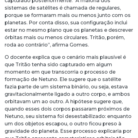
capturado posteriormente. “A maioria dos
sistemas de satélites é chamada de regulares,
porque se formaram mais ou menos junto com os
planetas. Por conta disso, sua configuração inclui
estar no mesmo plano que os planetas e descrever
órbitas mais ou menos circulares. Tritão, porém,
roda ao contrário”, afirma Gomes.
O docente explica que o cenário mais plausível é
que Tritão tenha sido capturado em algum
momento em que transcorria o processo de
formação de Netuno. Ele sugere que o satélite
fazia parte de um sistema binário, ou seja, estava
gravitacionalmente ligado a outro corpo, e ambos
orbitavam um ao outro. A hipótese sugere que,
quando esses dois corpos passaram próximos de
Netuno, seu sistema foi desestabilizado: enquanto
um dos objetos escapou, o outro ficou preso à
gravidade do planeta. Esse processo explicaria por