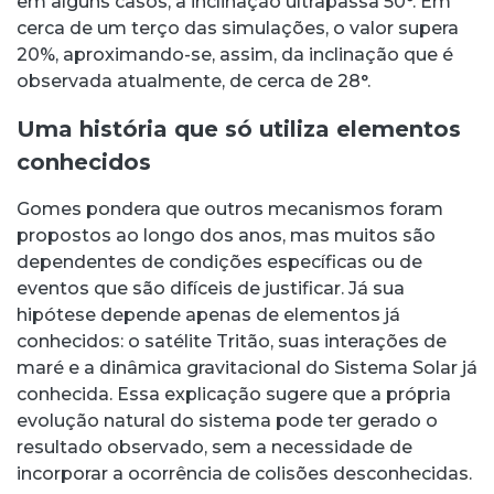
em alguns casos, a inclinação ultrapassa 50°. Em
cerca de um terço das simulações, o valor supera
20%, aproximando-se, assim, da inclinação que é
observada atualmente, de cerca de 28°.
Uma história que só utiliza elementos
conhecidos
Gomes pondera que outros mecanismos foram
propostos ao longo dos anos, mas muitos são
dependentes de condições específicas ou de
eventos que são difíceis de justificar. Já sua
hipótese depende apenas de elementos já
conhecidos: o satélite Tritão, suas interações de
maré e a dinâmica gravitacional do Sistema Solar já
conhecida. Essa explicação sugere que a própria
evolução natural do sistema pode ter gerado o
resultado observado, sem a necessidade de
incorporar a ocorrência de colisões desconhecidas.