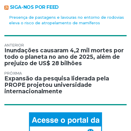
SIGA-NOS POR FEED
Presença de pastagens e lavouras no entorno de rodovias
eleva o risco de atropelamento de mamíferos
Navegação de Post
Inundações causaram 4,2 mil mortes por
todo o planeta no ano de 2025, além de
prejuízo de US$ 28 bilhões
Expansão da pesquisa liderada pela
PROPE projetou universidade
internacionalmente