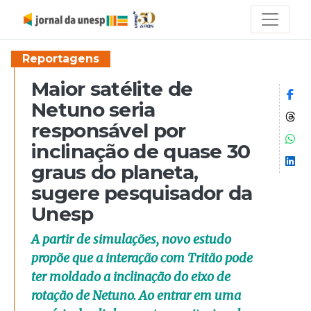
Reportagens
Maior satélite de
Co
Netuno seria
Co
responsável por
Co
inclinação de quase 30
Co
graus do planeta,
sugere pesquisador da
Unesp
A partir de simulações, novo estudo
propõe que a interação com Tritão pode
ter moldado a inclinação do eixo de
rotação de Netuno. Ao entrar em uma