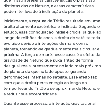
que Tritão apresenta características orbitais tão
distintas das de Netuno, e essas características
podem ter levado à inclinação do planeta.
Inicialmente, a captura de Tritão resultaria em uma
órbita altamente excêntrica e inclinada. Segundo o
estudo, essa configuração inicial é crucial, já que, ao
longo de milhões de anos, a órbita do satélite teria
evoluído devido a interações de maré com o
planeta, tornando-se gradualmente mais circular e
próxima. A força de maré, nesse caso, é o efeito da
gravidade de Netuno que puxa Tritão de forma
desigual, mais intensamente no lado mais próximo
do planeta do que no lado oposto, gerando
deformações internas no satélite. Esse efeito faz
com que a órbita perca energia ao longo do
tempo, levando Tritão a se aproximar de Netuno e
a reduzir sua excentricidade.
Durante esse processo, a interação gravitacional