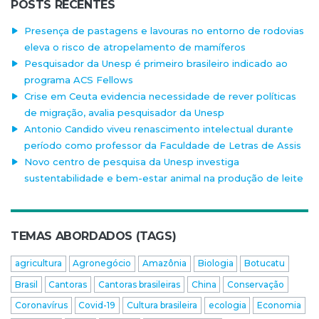
POSTS RECENTES
Presença de pastagens e lavouras no entorno de rodovias
eleva o risco de atropelamento de mamíferos
Pesquisador da Unesp é primeiro brasileiro indicado ao
programa ACS Fellows
Crise em Ceuta evidencia necessidade de rever políticas
de migração, avalia pesquisador da Unesp
Antonio Candido viveu renascimento intelectual durante
período como professor da Faculdade de Letras de Assis
Novo centro de pesquisa da Unesp investiga
sustentabilidade e bem-estar animal na produção de leite
TEMAS ABORDADOS (TAGS)
agricultura
Agronegócio
Amazônia
Biologia
Botucatu
Brasil
Cantoras
Cantoras brasileiras
China
Conservação
Coronavírus
Covid-19
Cultura brasileira
ecologia
Economia