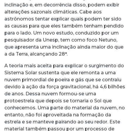
inclinação e, em decorrência disso, podem exibir
alterações sazonais climáticas. Cabe aos
astrônomos tentar explicar quais podem ter sido
as causas para que eles também tenham pendido
para o lado. Um novo estudo, conduzido por um
pesquisador da Unesp, tem como foco Netuno,
que apresenta uma inclinação ainda maior do que
a da Terra, alcançando 28°.
A teoria mais aceita para explicar o surgimento do
Sistema Solar sustenta que ele remonta a uma
nuvem primordial de poeira e gás que se contraiu
devido à ação da força gravitacional, há 4,6 bilhões
de anos. Dessa nuvem formou-se uma
protoestrela que depois se tornaria o Sol que
conhecemos. Uma parte do material da nuvem, no
entanto, não foi aproveitada na formação da
estrela e se manteve pairando ao seu redor. Este
material também passou por um processo de