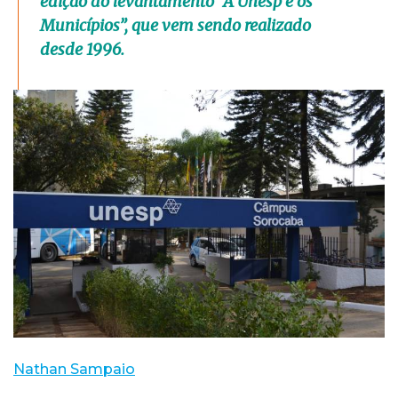
edição do levantamento “A Unesp e os
Municípios”, que vem sendo realizado
desde 1996.
Nathan Sampaio