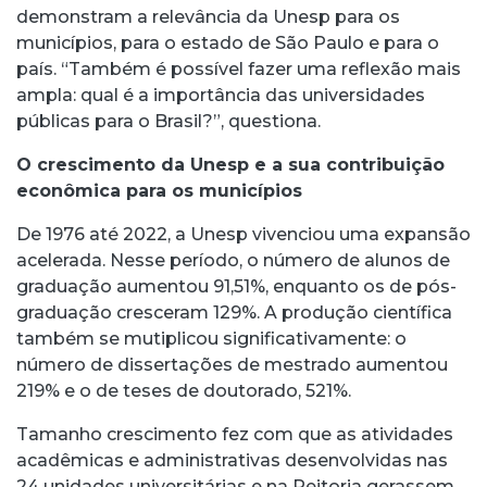
demonstram a relevância da Unesp para os
municípios, para o estado de São Paulo e para o
país. “Também é possível fazer uma reflexão mais
ampla: qual é a importância das universidades
públicas para o Brasil?”, questiona.
O crescimento da Unesp e a sua contribuição
econômica para os municípios
De 1976 até 2022, a Unesp vivenciou uma expansão
acelerada. Nesse período, o número de alunos de
graduação aumentou 91,51%, enquanto os de pós-
graduação cresceram 129%. A produção científica
também se mutiplicou significativamente: o
número de dissertações de mestrado aumentou
219% e o de teses de doutorado, 521%.
Tamanho crescimento fez com que as atividades
acadêmicas e administrativas desenvolvidas nas
24 unidades universitárias e na Reitoria gerassem,