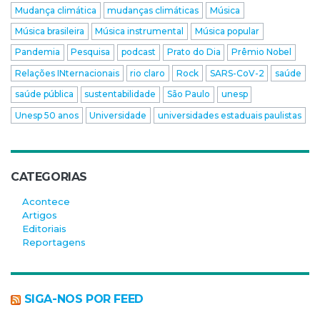
Mudança climática
mudanças climáticas
Música
Música brasileira
Música instrumental
Música popular
Pandemia
Pesquisa
podcast
Prato do Dia
Prêmio Nobel
Relações INternacionais
rio claro
Rock
SARS-CoV-2
saúde
saúde pública
sustentabilidade
São Paulo
unesp
Unesp 50 anos
Universidade
universidades estaduais paulistas
CATEGORIAS
Acontece
Artigos
Editoriais
Reportagens
SIGA-NOS POR FEED