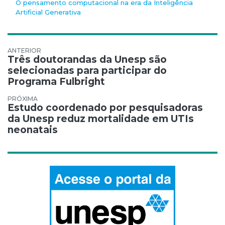
O pensamento computacional na era da Inteligência
Artificial Generativa
Navegação de Post
Três doutorandas da Unesp são
selecionadas para participar do
Programa Fulbright
Estudo coordenado por pesquisadoras
da Unesp reduz mortalidade em UTIs
neonatais