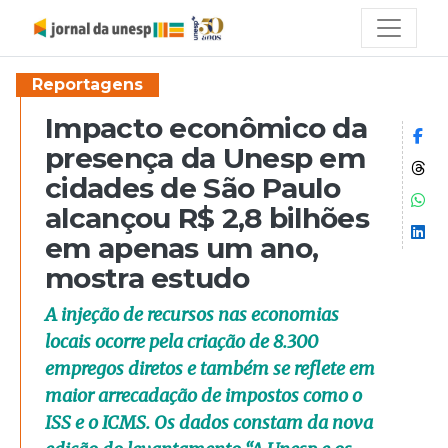
Reportagens
Impacto econômico da
Co
presença da Unesp em
Co
cidades de São Paulo
Co
alcançou R$ 2,8 bilhões
Co
em apenas um ano,
mostra estudo
A injeção de recursos nas economias
locais ocorre pela criação de 8.300
empregos diretos e também se reflete em
maior arrecadação de impostos como o
ISS e o ICMS. Os dados constam da nova