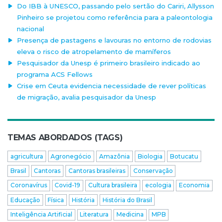
Do IBB à UNESCO, passando pelo sertão do Cariri, Allysson
Pinheiro se projetou como referência para a paleontologia
nacional
Presença de pastagens e lavouras no entorno de rodovias
eleva o risco de atropelamento de mamíferos
Pesquisador da Unesp é primeiro brasileiro indicado ao
programa ACS Fellows
Crise em Ceuta evidencia necessidade de rever políticas
de migração, avalia pesquisador da Unesp
TEMAS ABORDADOS (TAGS)
agricultura
Agronegócio
Amazônia
Biologia
Botucatu
Brasil
Cantoras
Cantoras brasileiras
Conservação
Coronavírus
Covid-19
Cultura brasileira
ecologia
Economia
Educação
Física
História
História do Brasil
Inteligência Artificial
Literatura
Medicina
MPB