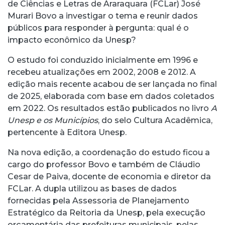
de Ciências e Letras de Araraquara (FCLar) José
Murari Bovo a investigar o tema e reunir dados
públicos para responder à pergunta: qual é o
impacto econômico da Unesp?
O estudo foi conduzido inicialmente em 1996 e
recebeu atualizações em 2002, 2008 e 2012. A
edição mais recente acabou de ser lançada no final
de 2025, elaborada com base em dados coletados
em 2022. Os resultados estão publicados no livro
A
Unesp e os Municípios
, do selo Cultura Acadêmica,
pertencente à Editora Unesp.
Na nova edição, a coordenação do estudo ficou a
cargo do professor Bovo e também de Cláudio
Cesar de Paiva, docente de economia e diretor da
FCLar. A dupla utilizou as bases de dados
fornecidas pela Assessoria de Planejamento
Estratégico da Reitoria da Unesp, pela execução
orçamentária das prefeituras municipais, pelas